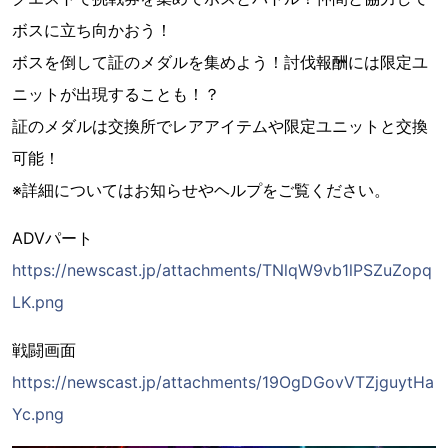
ボスに立ち向かおう！
ボスを倒して証のメダルを集めよう！討伐報酬には限定ユ
ニットが出現することも！？
証のメダルは交換所でレアアイテムや限定ユニットと交換
可能！
※詳細についてはお知らせやヘルプをご覧ください。
ADVパート
https://newscast.jp/attachments/TNlqW9vb1lPSZuZopq
LK.png
戦闘画面
https://newscast.jp/attachments/19OgDGovVTZjguytHa
Yc.png