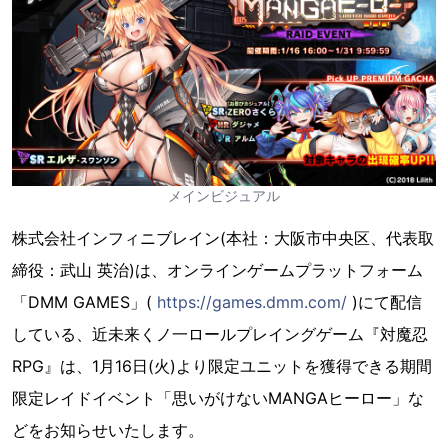
メインビジュアル
株式会社インフィニブレイン(本社：大阪市中央区、代表取
締役：武山 英治)は、オンラインゲームプラットフォーム
「DMM GAMES」(
https://games.dmm.com/
)にて配信
している、近未来くノ一ロールプレイングゲーム『対魔忍
RPG』は、1月16日(火)より限定ユニットを獲得できる期間
限定レイドイベント「思いがけないMANGAヒーロー」な
どをお知らせいたします。