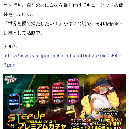
弓を持ち、自前の羽に白羽を張り付けてキューピッドの仮
装をしている。
「世界を愛で満たしたい！」がキメ台詞で、それを信条・
目標として活動中。
アルム
https://newscast.jp/attachments/LofDoKzaZdxj0s54l9L
P.png