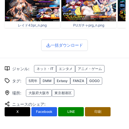
レイド43pr_n.png
PUガチャprg_n.png
一括ダウンロード
ジャンル
:
ネット・IT
エンタメ
アニメ・ゲーム
タグ
:
5周年
DMM
Extasy
FANZA
GOGO
場所
:
大阪府大阪市
東京都港区
ニュースのシェア
:
X
Facebook
LINE
印刷