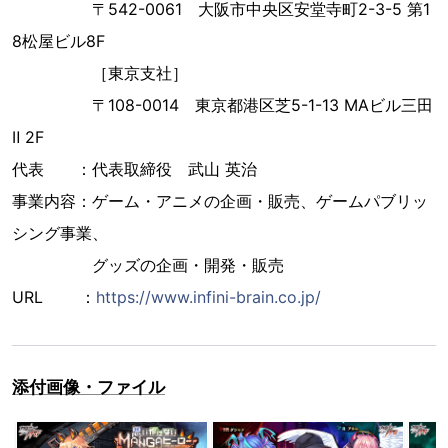
〒542-0061 大阪市中央区安堂寺町2-3-5 第1
8松屋ビル8F
［東京支社］
〒108-0014 東京都港区芝5-1-13 MAビル三田
Ⅱ 2F
代表 ：代表取締役 武山 英治
事業内容：ゲーム・アニメの企画・販売、ゲームパブリッ
シング事業、
グッズの企画・開発・販売
URL ：
https://www.infini-brain.co.jp/
添付画像・ファイル