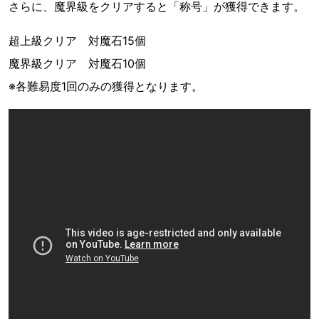
さらに、魔界級をクリアすると「称号」が獲得できます。
超上級クリア 対魔石15個
魔界級クリア 対魔石10個
※各難易度1回のみの獲得となります。