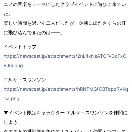
ニメの音楽をテーマにしたクラブイベントに遊びに来てい
た。
楽しい時間を過ごす二人だったが、休憩に出たさくらの耳
に飛び込んできたのは――。
イベントトップ
https://newscast.jp/attachments/2nL4xNsATCFvDcFxC
BJm.png
エルザ・スワンソン
https://newscast.jp/attachments/hRNTMGfCBTdpzRVKq
1lZ.png
▼イベント限定キャラクター エルザ・スワンソンを仲間に
しよう！
クエストで挑戦券を集めてボスとバトル！仲間と協力して