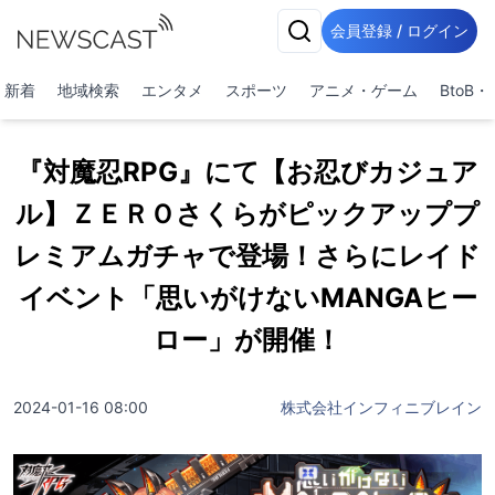
会員登録 / ログイン
新着
地域検索
エンタメ
スポーツ
アニメ・ゲーム
BtoB
『対魔忍RPG』にて【お忍びカジュア
ル】ＺＥＲＯさくらがピックアッププ
レミアムガチャで登場！さらにレイド
イベント「思いがけないMANGAヒー
ロー」が開催！
2024-01-16 08:00
株式会社インフィニブレイン