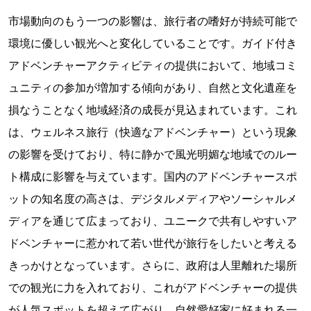
市場動向のもう一つの影響は、旅行者の嗜好が持続可能で
環境に優しい観光へと変化していることです。ガイド付き
アドベンチャーアクティビティの提供において、地域コミ
ュニティの参加が増加する傾向があり、自然と文化遺産を
損なうことなく地域経済の成長が見込まれています。これ
は、ウェルネス旅行（快適なアドベンチャー）という現象
の影響を受けており、特に静かで風光明媚な地域でのルー
ト構成に影響を与えています。国内のアドベンチャースポ
ットの知名度の高さは、デジタルメディアやソーシャルメ
ディアを通じて広まっており、ユニークで共有しやすいア
ドベンチャーに惹かれて若い世代が旅行をしたいと考える
きっかけとなっています。さらに、政府は人里離れた場所
での観光に力を入れており、これがアドベンチャーの提供
が人気スポットを超えて広がり、自然愛好家に好まれる一