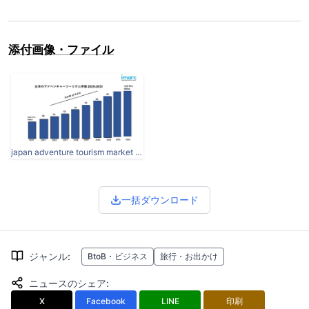
添付画像・ファイル
japan adventure tourism market 1.jpg
一括ダウンロード
ジャンル
:
BtoB・ビジネス
旅行・お出かけ
ニュースのシェア
:
X
Facebook
LINE
印刷