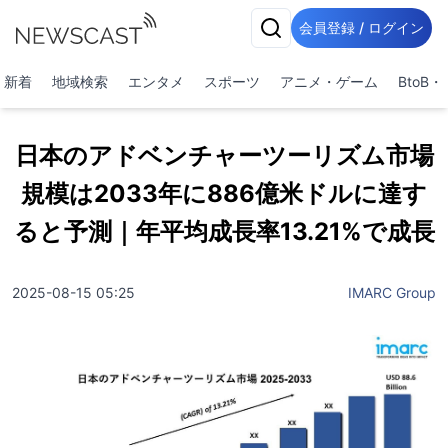
会員登録 / ログイン
新着
地域検索
エンタメ
スポーツ
アニメ・ゲーム
BtoB
日本のアドベンチャーツーリズム市場
規模は2033年に886億米ドルに達す
ると予測｜年平均成長率13.21%で成長
2025-08-15 05:25
IMARC Group