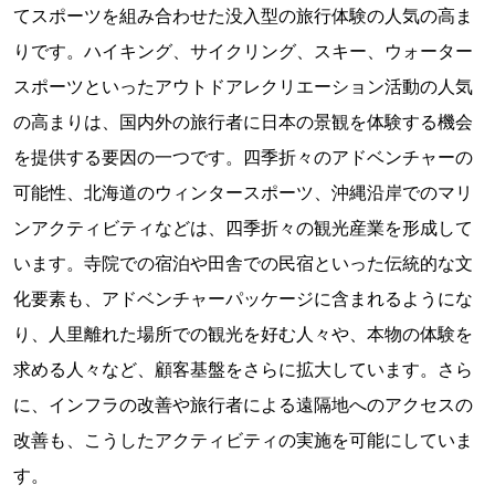
てスポーツを組み合わせた没入型の旅行体験の人気の高ま
りです。ハイキング、サイクリング、スキー、ウォーター
スポーツといったアウトドアレクリエーション活動の人気
の高まりは、国内外の旅行者に日本の景観を体験する機会
を提供する要因の一つです。四季折々のアドベンチャーの
可能性、北海道のウィンタースポーツ、沖縄沿岸でのマリ
ンアクティビティなどは、四季折々の観光産業を形成して
います。寺院での宿泊や田舎での民宿といった伝統的な文
化要素も、アドベンチャーパッケージに含まれるようにな
り、人里離れた場所での観光を好む人々や、本物の体験を
求める人々など、顧客基盤をさらに拡大しています。さら
に、インフラの改善や旅行者による遠隔地へのアクセスの
改善も、こうしたアクティビティの実施を可能にしていま
す。