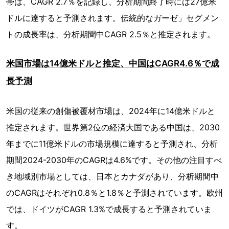
帯は、CAGR 2.7％を記録し、分析期間終了時には27億米
ドルに達すると予測されます。伝統的なガーゼ」セグメン
トの成長率は、分析期間中CAGR 2.5％と推定されます。
米国市場は14億米ドルと推定、中国はCAGR4.6％で成
長予測
米国の従来の創傷被覆材市場は、2024年に14億米ドルと
推定されます。世界第2位の経済大国である中国は、2030
年までに11億米ドルの市場規模に達すると予測され、分析
期間2024-2030年のCAGRは4.6%です。その他の注目すべ
き地域別市場としては、日本とカナダがあり、分析期間中
のCAGRはそれぞれ0.8％と1.8％と予測されています。欧州
では、ドイツがCAGR 1.3%で成長すると予測されていま
す。