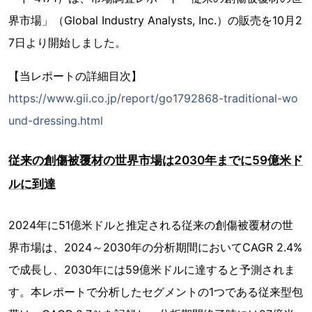
界市場」（Global Industry Analysts, Inc.）の販売を10月2
7日より開始しました。
【当レポートの詳細目次】
https://www.gii.co.jp/report/go1792868-traditional-wo
und-dressing.html
従来の創傷被覆材の世界市場は2030年までに59億米ド
ルに到達
2024年に51億米ドルと推定される従来の創傷被覆材の世
界市場は、2024～2030年の分析期間においてCAGR 2.4%
で成長し、2030年には59億米ドルに達すると予測されま
す。本レポートで分析したセグメントの1つである従来型包