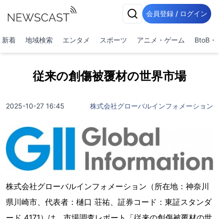
会員登録 / ログイン
新着
地域検索
エンタメ
スポーツ
アニメ・ゲーム
BtoB
従来の創傷被覆材の世界市場
2025-10-27 16:45
株式会社グローバルインフォメーション
株式会社グローバルインフォメーション（所在地：神奈川
県川崎市、代表者：樋口 荘祐、証券コード：東証スタンダ
ード 4171）は、市場調査レポート「従来の創傷被覆材の世