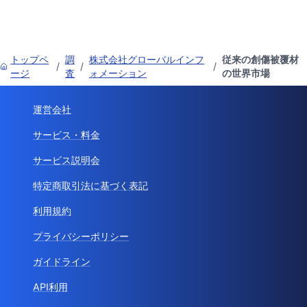
トップペ
調
株式会社グローバルインフ
従来の創傷被覆材
/
/
/
ージ
査
ォメーション
の世界市場
運営会社
サービス・料金
サービス説明会
特定商取引法に基づく表記
利用規約
プライバシーポリシー
ガイドライン
API利用