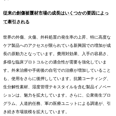
従来の創傷被覆材市場の成長はいくつかの要因によっ
て牽引される
世界の外傷、火傷、外科処置の発生率の上昇、特に高度な
ケア製品へのアクセスが限られている新興国での増加が成
長の原動力となっています。費用対効果、入手の容易さ、
多様な臨床プロトコルとの適合性が需要を強化していま
す。外来治療や手術後の自宅での治療が増加していること
も、使用をさらに後押ししています。抗菌コーティング、
生分解性素材、湿度管理テキスタイルを含む製品イノベー
ションは、魅力を拡大しています。さらに、公衆衛生プロ
グラム、人道的任務、軍の医療ユニットによる調達が、引
き続き市場規模を拡大しています。