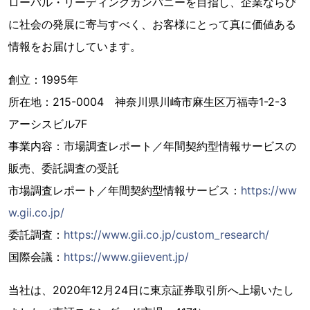
ローバル・リーディングカンパニーを目指し、企業ならび
に社会の発展に寄与すべく、お客様にとって真に価値ある
情報をお届けしています。
創立：1995年
所在地：215-0004 神奈川県川崎市麻生区万福寺1-2-3
アーシスビル7F
事業内容：市場調査レポート／年間契約型情報サービスの
販売、委託調査の受託
市場調査レポート／年間契約型情報サービス：
https://ww
w.gii.co.jp/
委託調査：
https://www.gii.co.jp/custom_research/
国際会議：
https://www.giievent.jp/
当社は、2020年12月24日に東京証券取引所へ上場いたし