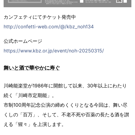
カンフェティにてチケット発売中
http://confetti-web.com/@/kbz_noh134
公式ホームページ
https://www.kbz.or.jp/event/noh-20250315/
舞いと酒で華やかに寿ぐ
川崎能楽堂が1986年に開館して以来、30年以上にわたり
続く「川崎市定期能」。
市制100周年記念公演の締めくくりとなる今回は、舞い尽
くしの「百万」、そして、不老不死や百薬の長たる酒を讃
える「猩々」を上演します。