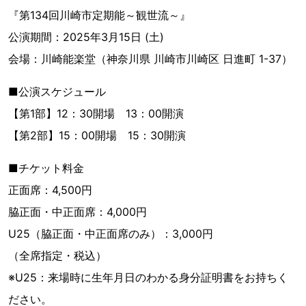
『第134回川崎市定期能～観世流～』
公演期間：2025年3月15日 (土)
会場：川崎能楽堂（神奈川県 川崎市川崎区 日進町 1-37）
■公演スケジュール
【第1部】12：30開場 13：00開演
【第2部】15：00開場 15：30開演
■チケット料金
正面席：4,500円
脇正面・中正面席：4,000円
U25（脇正面・中正面席のみ）：3,000円
（全席指定・税込）
※U25：来場時に生年月日のわかる身分証明書をお持ちく
ださい。