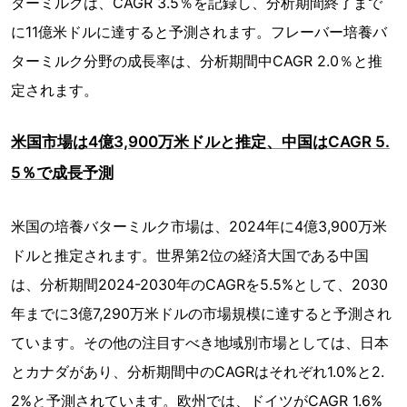
ターミルクは、CAGR 3.5％を記録し、分析期間終了まで
に11億米ドルに達すると予測されます。フレーバー培養バ
ターミルク分野の成長率は、分析期間中CAGR 2.0％と推
定されます。
米国市場は4億3,900万米ドルと推定、中国はCAGR 5.
5％で成長予測
米国の培養バターミルク市場は、2024年に4億3,900万米
ドルと推定されます。世界第2位の経済大国である中国
は、分析期間2024-2030年のCAGRを5.5%として、2030
年までに3億7,290万米ドルの市場規模に達すると予測され
ています。その他の注目すべき地域別市場としては、日本
とカナダがあり、分析期間中のCAGRはそれぞれ1.0%と2.
2%と予測されています。欧州では、ドイツがCAGR 1.6%