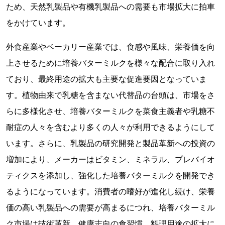
ため、天然乳製品や有機乳製品への需要も市場拡大に拍車
をかけています。
外食産業やベーカリー産業では、食感や風味、栄養価を向
上させるために培養バターミルクを様々な配合に取り入れ
ており、最終用途の拡大も主要な促進要因となっていま
す。植物由来で乳糖を含まない代替品の台頭は、市場をさ
らに多様化させ、培養バターミルクを菜食主義者や乳糖不
耐症の人々を含むより多くの人々が利用できるようにして
います。さらに、乳製品の研究開発と製品革新への投資の
増加により、メーカーはビタミン、ミネラル、プレバイオ
ティクスを添加し、強化した培養バターミルクを開発でき
るようになっています。消費者の嗜好が進化し続け、栄養
価の高い乳製品への需要が高まるにつれ、培養バターミル
ク市場は技術革新、健康志向の食習慣、料理用途の拡大に