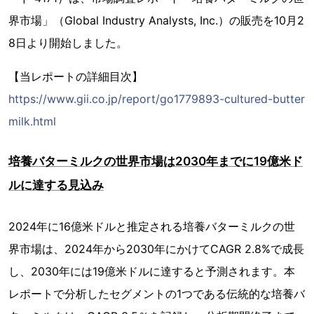
界市場」（Global Industry Analysts, Inc.）の販売を10月2
8日より開始しました。
【当レポートの詳細目次】
https://www.gii.co.jp/report/go1779893-cultured-butter
milk.html
培養バターミルクの世界市場は2030年までに19億米ド
ルに達する見込み
2024年に16億米ドルと推定される培養バターミルクの世
界市場は、2024年から2030年にかけてCAGR 2.8%で成長
し、2030年には19億米ドルに達すると予測されます。本
レポートで分析したセグメントの1つである伝統的な培養バ