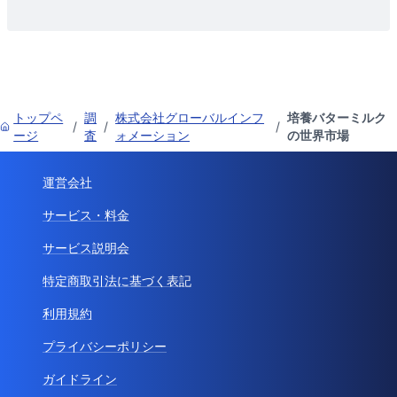
トップペ
調
株式会社グローバルインフ
培養バターミルク
/
/
/
ージ
査
ォメーション
の世界市場
運営会社
サービス・料金
サービス説明会
特定商取引法に基づく表記
利用規約
プライバシーポリシー
ガイドライン