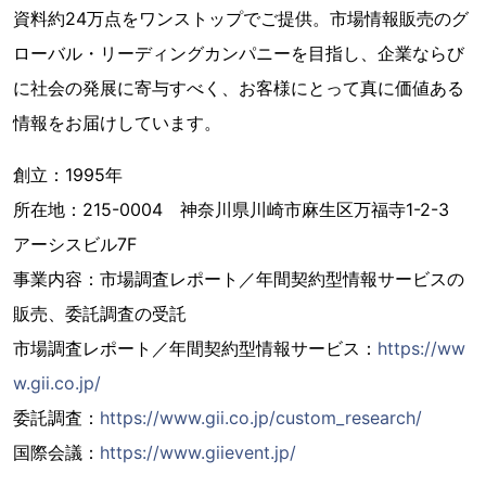
資料約24万点をワンストップでご提供。市場情報販売のグ
ローバル・リーディングカンパニーを目指し、企業ならび
に社会の発展に寄与すべく、お客様にとって真に価値ある
情報をお届けしています。
創立：1995年
所在地：215-0004 神奈川県川崎市麻生区万福寺1-2-3
アーシスビル7F
事業内容：市場調査レポート／年間契約型情報サービスの
販売、委託調査の受託
市場調査レポート／年間契約型情報サービス：
https://ww
w.gii.co.jp/
委託調査：
https://www.gii.co.jp/custom_research/
国際会議：
https://www.giievent.jp/