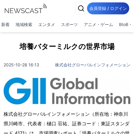
会員登録 / ログイン
新着
地域検索
エンタメ
スポーツ
アニメ・ゲーム
BtoB
培養バターミルクの世界市場
2025-10-28 16:13
株式会社グローバルインフォメーション
株式会社グローバルインフォメーション（所在地：神奈川
県川崎市、代表者：樋口 荘祐、証券コード：東証スタンダ
ード 4171）は、市場調査レポート「培養バターミルクの世