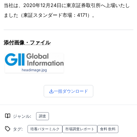
当社は、2020年12月24日に東京証券取引所へ上場いたし
ました（東証スタンダード市場：4171）。
添付画像・ファイル
headimage.jpg
一括ダウンロード
ジャンル
:
調査
タグ
:
培養バターミルク
市場調査レポート
食料 飲料