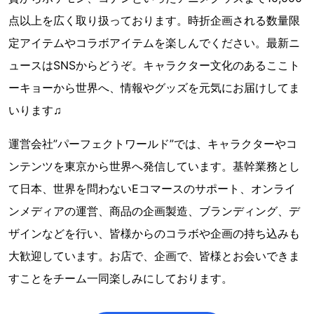
点以上を広く取り扱っております。時折企画される数量限
定アイテムやコラボアイテムを楽しんでください。最新ニ
ュースはSNSからどうぞ。キャラクター文化のあるここト
ーキョーから世界へ、情報やグッズを元気にお届けしてま
いります♫
運営会社”パーフェクトワールド”では、キャラクターやコ
ンテンツを東京から世界へ発信しています。基幹業務とし
て日本、世界を問わないEコマースのサポート、オンライ
ンメディアの運営、商品の企画製造、ブランディング、デ
ザインなどを行い、皆様からのコラボや企画の持ち込みも
大歓迎しています。お店で、企画で、皆様とお会いできま
すことをチーム一同楽しみにしております。