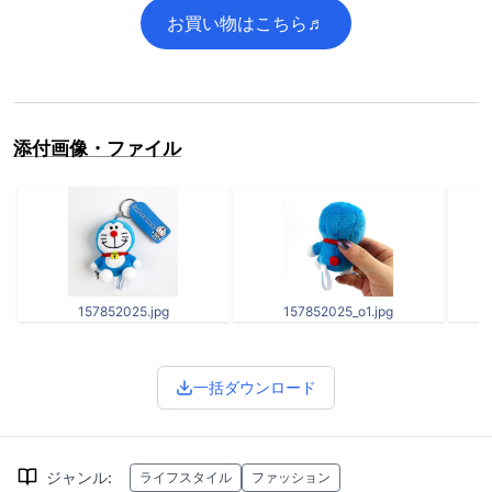
お買い物はこちら♬
添付画像・ファイル
157852025.jpg
157852025_o1.jpg
一括ダウンロード
ジャンル
:
ライフスタイル
ファッション