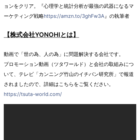
ョンをクリア。『心理学と統計分析が最強の武器になるマ
ーケティング戦略
https://amzn.to/3ghFw3A
』の執筆者
【株式会社YONOHIとは】
動画で「世の為、人の為」に問題解決する会社です。
プロモーション動画（ツタワールド）と会社の取組みにつ
いて、テレビ「カンニング竹山のイチバン研究所」で報道
されましたので、詳細はこちらをご覧ください。
https://tsuta-world.com/