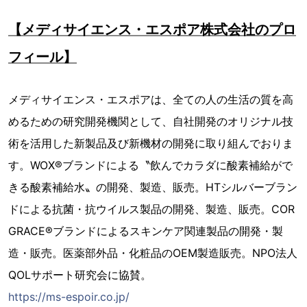
【メディサイエンス・エスポア株式会社のプロ
フィール】
メディサイエンス・エスポアは、全ての人の生活の質を高
めるための研究開発機関として、自社開発のオリジナル技
術を活用した新製品及び新機材の開発に取り組んでおりま
す。WOX®ブランドによる〝飲んでカラダに酸素補給がで
きる酸素補給水〟の開発、製造、販売。HTシルバーブラン
ドによる抗菌・抗ウイルス製品の開発、製造、販売。COR
GRACE®ブランドによるスキンケア関連製品の開発・製
造・販売。医薬部外品・化粧品のOEM製造販売。NPO法人
QOLサポート研究会に協賛。
https://ms-espoir.co.jp/