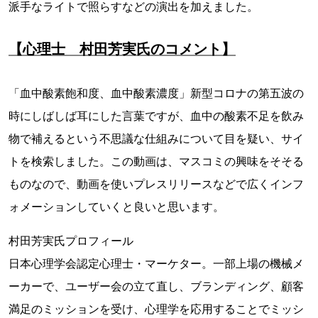
派手なライトで照らすなどの演出を加えました。
【心理士 村田芳実氏のコメント】
「血中酸素飽和度、血中酸素濃度」新型コロナの第五波の
時にしばしば耳にした言葉ですが、血中の酸素不足を飲み
物で補えるという不思議な仕組みについて目を疑い、サイ
トを検索しました。この動画は、マスコミの興味をそそる
ものなので、動画を使いプレスリリースなどで広くインフ
ォメーションしていくと良いと思います。
村田芳実氏プロフィール
日本心理学会認定心理士・マーケター。一部上場の機械メ
ーカーで、ユーザー会の立て直し、ブランディング、顧客
満足のミッションを受け、心理学を応用することでミッシ