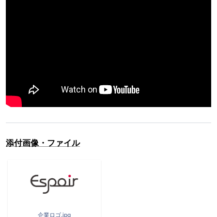
添付画像・ファイル
企業ロゴ.jpg