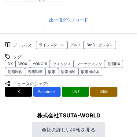
一括ダウンロード
ジャンル
:
ライフスタイル
グルメ
BtoB・ビジネス
タグ
:
DX
WOX
YONOHI
ウォックス
マーケティング
動画DX
動画制作
説明動画
酸素
酸素補給
酸素補給水
ニュースのシェア
:
X
Facebook
LINE
印刷
株式会社TSUTA-WORLD
会社の詳しい情報を見る