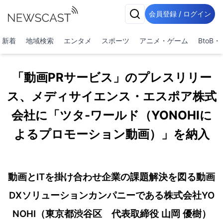
会員登録 / ログイン
新着
地域検索
エンタメ
スポーツ
アニメ・ゲーム
BtoB
「動画PRサービス」のプレスリリー
ス、メディサイエンス・エスポア株式
会社に「ツタ-ワールド（YONOHIに
よるプロモーション動画）」を納入
動画とITを掛け合わせ企業の課題解決を図る動画
DXソリューションカンパニーである株式会社YO
NOHI（東京都渋谷区 代表取締役 山岡 優樹）