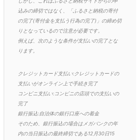
しかし、これはふるさと納税サイトからの申
込みの締切ではなく、「ふるさと納税の寄付
の完了(寄付金を支払う行為の完了)」の締め切
りとなっているので注意が必要です。
例えば、次のような条件が支払いの完了とな
ります。
クレジットカード支払い:クレジットカードの
支払いがオンライン上で手続き完了
コンビニ支払い:コンビニの店頭での支払いの
完了
銀行振込:自治体の銀行口座への着金
そのため、銀行振込の場合はメガバンクの年
内の当日振込の最終締切である12月30日15