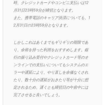
時、クレジットカードやコンビニ支払いは12
月31日23時59分が締切となります。
また、携帯電話のキャリア決済についても、1
2月31日の23時59分となります。
しかしこれはあくまでもギリギリの期限であ
り、余裕を持った利用をおすすめします。銀
行の振り込み受付やクレジットカード等のオ
ンラインでの支払いについてもシステムのエ
ラーや遅延により、やり直しを余儀なくされ
たり、数十分の遅延がおきたり等が十分に想
定されるため、遅くとも締切日の午前中には
完了させると良いでしょう。