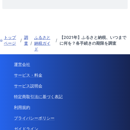
トップ
調
ふるさと
【2021年】ふるさと納税、いつまで
/
/
ページ
査
/
納税ガイ
に何を？各手続きの期限を調査
ド
運営会社
サービス・料金
サービス説明会
特定商取引法に基づく表記
利用規約
プライバシーポリシー
ガイドライン