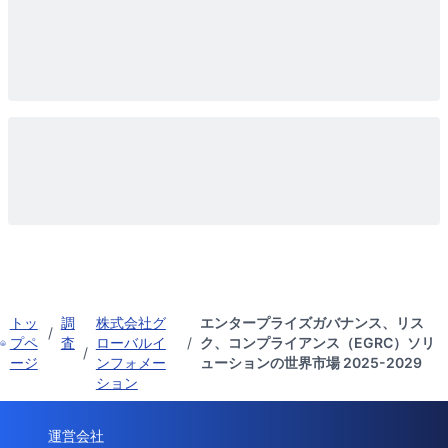
トッ
調
株式会社グ
エンタープライズガバナンス、リス
/
プペ
査
ローバルイ
/
ク、コンプライアンス（EGRC）ソリ
/
ージ
ンフォメー
ューションの世界市場 2025-2029
ション
運営会社