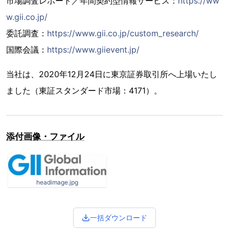
市場調査レポート／年間契約型情報サービス：
https://ww
w.gii.co.jp/
委託調査：
https://www.gii.co.jp/custom_research/
国際会議：
https://www.giievent.jp/
当社は、2020年12月24日に東京証券取引所へ上場いたし
ました（東証スタンダード市場：4171）。
添付画像・ファイル
headimage.jpg
一括ダウンロード