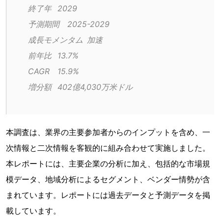
終了年	2029
予測期間	2025-2029
成長モメンタム	加速
前年比	13.7%
CAGR	15.9%
増分額	402億4,030万米ドル
本調査は、業界の主要参加者からのインプットを含め、一
次情報と二次情報を客観的に組み合わせて実施しました。
本レポートには、主要企業の分析に加え、包括的な市場規
模データ、地域分析によるセグメント、ベンダー情勢が含
まれています。レポートには過去データと予測データを掲
載しています。