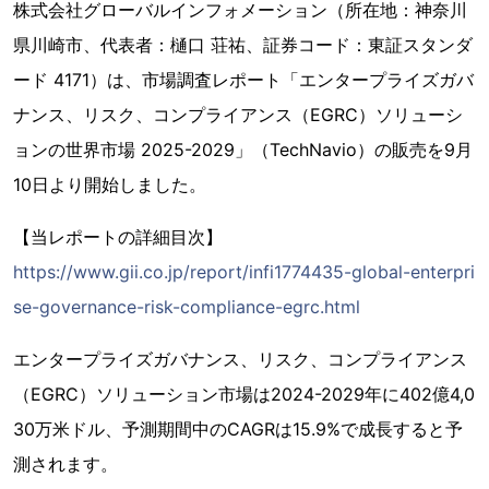
株式会社グローバルインフォメーション（所在地：神奈川
県川崎市、代表者：樋口 荘祐、証券コード：東証スタンダ
ード 4171）は、市場調査レポート「エンタープライズガバ
ナンス、リスク、コンプライアンス（EGRC）ソリューシ
ョンの世界市場 2025-2029」（TechNavio）の販売を9月
10日より開始しました。
【当レポートの詳細目次】
https://www.gii.co.jp/report/infi1774435-global-enterpri
se-governance-risk-compliance-egrc.html
エンタープライズガバナンス、リスク、コンプライアンス
（EGRC）ソリューション市場は2024-2029年に402億4,0
30万米ドル、予測期間中のCAGRは15.9%で成長すると予
測されます。