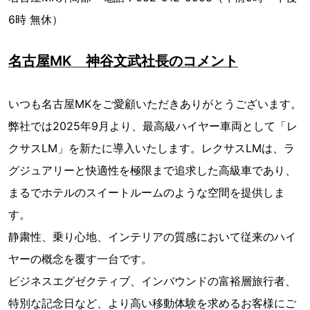
6時 無休）
名古屋MK 神谷文武社長のコメント
いつも名古屋MKをご愛顧いただきありがとうございます。
弊社では2025年9月より、最高級ハイヤー車両として「レ
クサスLM」を新たに導入いたします。レクサスLMは、ラ
グジュアリーと快適性を極限まで追求した高級車であり、
まるでホテルのスイートルームのような空間を提供しま
す。
静粛性、乗り心地、インテリアの質感において従来のハイ
ヤーの概念を覆す一台です。
ビジネスエグゼクティブ、インバウンドの富裕層旅行者、
特別な記念日など、より高い移動体験を求めるお客様にご