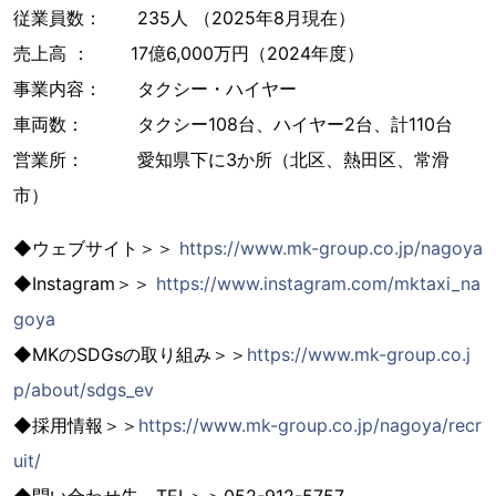
従業員数： 235人 （2025年8月現在）
売上高 ： 17億6,000万円（2024年度）
事業内容： タクシー・ハイヤー
車両数： タクシー108台、ハイヤー2台、計110台
営業所： 愛知県下に3か所（北区、熱田区、常滑
市）
◆ウェブサイト＞＞
https://www.mk-group.co.jp/nagoya
◆Instagram＞＞
https://www.instagram.com/mktaxi_na
goya
◆MKのSDGsの取り組み＞＞
https://www.mk-group.co.j
p/about/sdgs_ev
◆採用情報＞＞
https://www.mk-group.co.jp/nagoya/recr
uit/
◆問い合わせ先 TEL＞＞052-912-5757