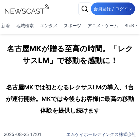
会員登録 / ログイン
新着
地域検索
エンタメ
スポーツ
アニメ・ゲーム
BtoB
名古屋MKが贈る至高の時間。「レク
サスLM」で移動を感動に！
名古屋MKでは初となるレクサスLMの導入、1台
が運行開始。MKでは今後もお客様に最高の移動
体験を提供し続けます
2025-08-25 17:01
エムケイホールディングス株式会社