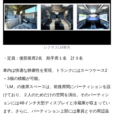
レクサスLM車内
・定員：後部座席2名 助手席１名 計３名
車内は快適な静粛性を実現、トランクにはスーツケース2
～3個の積載が可能。
「LM」の後席スペースは、前後席間にパーティションを設
けており、２人のためだけの空間を演出。そのパーティシ
ョンには48インチ大型ディスプレイと冷蔵庫が収まってい
ます。さらに、パーティション上部には乗員とその周辺温