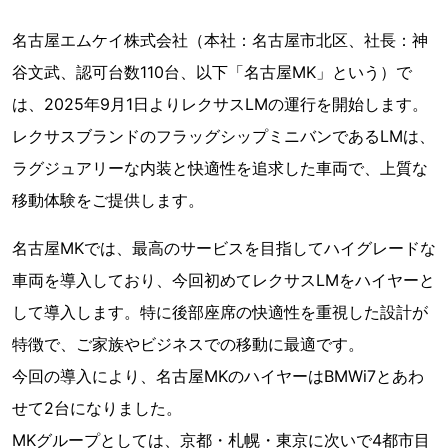
名古屋エムケイ株式会社（本社：名古屋市北区、社長：神
谷文武、認可台数110台、以下「名古屋MK」という）で
は、2025年9月1日よりレクサスLMの運行を開始します。
レクサスブランドのフラッグシップミニバンであるLMは、
ラグジュアリーな内装と快適性を追求した車両で、上質な
移動体験をご提供します。
名古屋MKでは、最高のサービスを目指してハイグレードな
車両を導入しており、今回初めてレクサスLMをハイヤーと
して導入します。特に後部座席の快適性を重視した設計が
特徴で、ご家族やビジネスでの移動に最適です。
今回の導入により、名古屋MKのハイヤーはBMWi7とあわ
せて2台になりました。
MKグループとしては、京都・札幌・東京に次いで4都市目