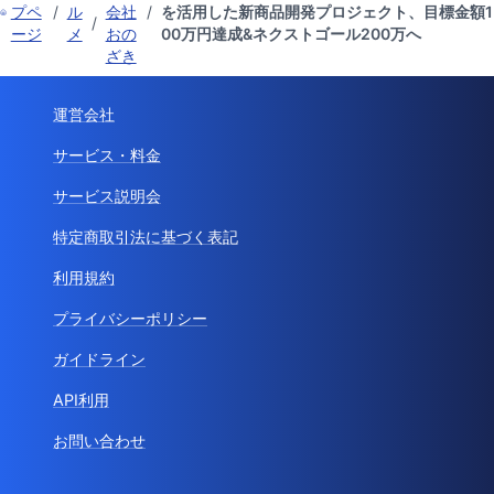
プペ
/
ル
会社
/
を活用した新商品開発プロジェクト、目標金額1
/
ージ
メ
おの
00万円達成&ネクストゴール200万へ
ざき
運営会社
サービス・料金
サービス説明会
特定商取引法に基づく表記
利用規約
プライバシーポリシー
ガイドライン
API利用
お問い合わせ