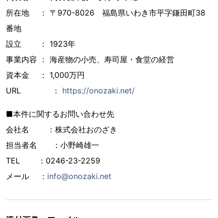
所在地 ： 〒970-8026 福島県いわき市平字鎌田町38
番地
設立 ： 1923年
事業内容 ： 海産物の小売、寿司屋・食堂の経営
資本金 ： 1,000万円
URL ：
https://onozaki.net/
■本件に関するお問い合わせ先
会社名 ：株式会社おのざき
担当者名 ：小野崎雄一
TEL ：0246-23-2259
メール ：
info@onozaki.net