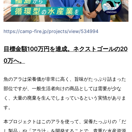
https://camp-fire.jp/projects/view/534994
目標金額100万円を達成。ネクストゴールの20
0万へ。
魚のアラは栄養価が非常に高く、旨味がたっぷり詰まった
部位ですが、一般生活者向けの商品としては需要が少な
く、大量の廃棄を生んでしまっているという実情がありま
す。
本プロジェクトはこのアラを使って、栄養たっぷりの「だ
し製品」や「アラ汁」を開発することで、貴重な水産資源