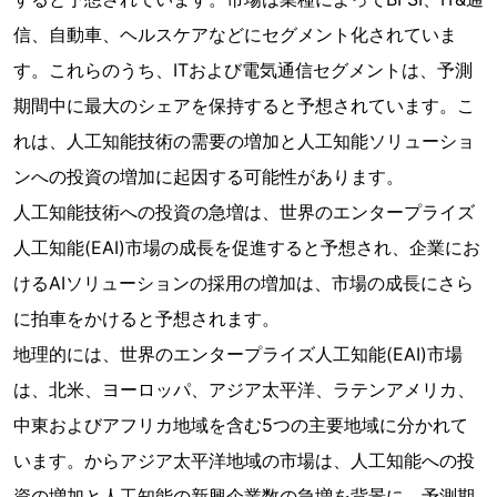
信、自動車、ヘルスケアなどにセグメント化されていま
す。これらのうち、ITおよび電気通信セグメントは、予測
期間中に最大のシェアを保持すると予想されています。こ
れは、人工知能技術の需要の増加と人工知能ソリューショ
ンへの投資の増加に起因する可能性があります。
人工知能技術への投資の急増は、世界のエンタープライズ
人工知能(EAI)市場の成長を促進すると予想され、企業にお
けるAIソリューションの採用の増加は、市場の成長にさら
に拍車をかけると予想されます。
地理的には、世界のエンタープライズ人工知能(EAI)市場
は、北米、ヨーロッパ、アジア太平洋、ラテンアメリカ、
中東およびアフリカ地域を含む5つの主要地域に分かれて
います。からアジア太平洋地域の市場は、人工知能への投
資の増加と人工知能の新興企業数の急増を背景に、予測期