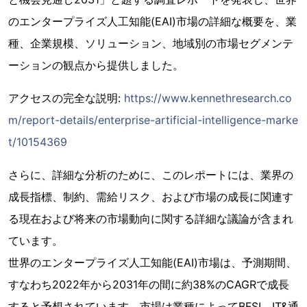
のエンタープライズ人工知能(EAI)市場の詳細な概要を、業
種、企業規模、ソリューション、地域別の市場セグメンテ
ーションの観点から提供しました。
アクセスの完全な説明:
https://www.kennethresearch.co
m/report-details/enterprise-artificial-intelligence-marke
t/10154369
さらに、詳細な分析のために、このレポートには、業界の
成長指標、制約、需給リスク、および市場の成長に関連す
る現在および将来の市場動向に関する詳細な議論が含まれ
ています。
世界のエンタープライズ人工知能(EAI)市場は、予測期間、
すなわち2022年から2031年の間に約38%のCAGRで成長
すると予想されています。市場は業種によってBFSI、IT&通