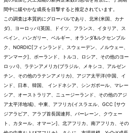
間中に緩やかな成長を目撃すると推定されています。
この調査は本質的にグローバルであり、北米(米国、カナ
ダ)、ヨーロッパ(英国、ドイツ、フランス、イタリア、ス
ペイン、ハンガリー、ベルギー、オランダ&ルクセンブル
ク、NORDIC[フィンランド、スウェーデン、ノルウェー、
デンマーク]、ポーランド、トルコ、ロシア、その他のヨー
ロッパ)、ラテンアメリカ(ブラジル、メキシコ、アルゼン
チン、その他のラテンアメリカ)、アジア太平洋(中国、イ
ンド、日本、韓国、 インドネシア、シンガポール、マレー
シア、オーストラリア、ニュージーランド、その他のアジ
ア太平洋地域)、中東、アフリカ(イスラエル、GCC [サウ
ジアラビア、アラブ首長国連邦、バーレーン、クウェー
ト、カタール、オマーン]、北アフリカ、南アフリカ、その
他の中東およびアフリカ)。さらに、市場規模、Y-O-Y成長