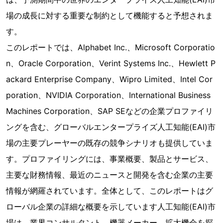
場の成長に対する重要な制約として機能すると予想されま
す。
このレポートでは、Alphabet Inc.、Microsoft Corporatio
n、Oracle Corporation、Verint Systems Inc.、Hewlett P
ackard Enterprise Company、Wipro Limited、Intel Cor
poration、NVIDIA Corporation、International Business
Machines Corporation、SAP SEなどの企業プロファイリ
ングを含む、グローバルエンタープライズ人工知能(EAI)市
場の主要プレーヤーの既存の競争シナリオも提供していま
す。プロファイリングには、事業概要、製品とサービス、
主要な財務情報、最近のニュースと開発を含む企業の主要
情報が網羅されています。全体として、このレポートはグ
ローバル企業の詳細な概要を示しています人工知能(EAI)市
場は、業界コンサルタント、機器メーカー、拡大機会を探