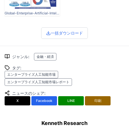
Global-Enterprise-Artificial-Intelligence-Market.jpg
一括ダウンロード
ジャンル
:
金融・経済
タグ
:
エンタープライズ人工知能市場
エンタープライズ人工知能市場レポート
ニュースのシェア
:
X
Facebook
LINE
印刷
Kenneth Research