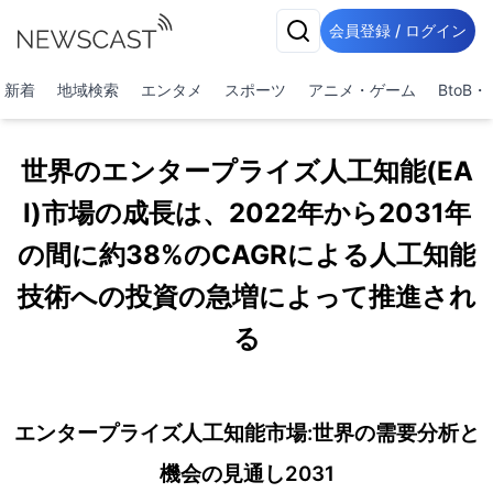
会員登録 / ログイン
新着
地域検索
エンタメ
スポーツ
アニメ・ゲーム
BtoB
世界のエンタープライズ人工知能(EA
I)市場の成長は、2022年から2031年
の間に約38%のCAGRによる人工知能
技術への投資の急増によって推進され
る
エンタープライズ人工知能市場:世界の需要分析と
機会の見通し2031