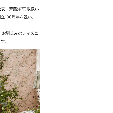
代表：齋藤洋平)取扱い
立100周年を祝い、
ンで、お馴染みのディズニ
ます。