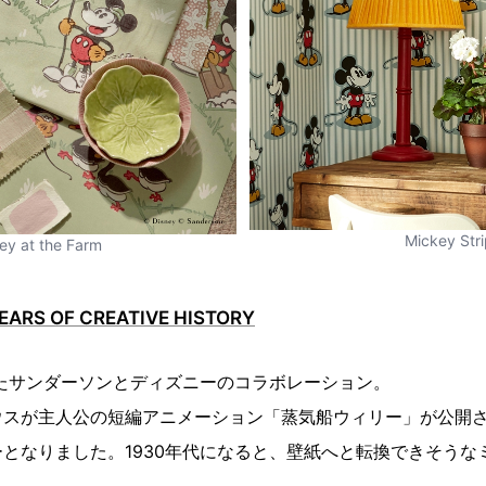
Mickey Str
ey at the Farm
YEARS OF CREATIVE HISTORY
したサンダーソンとディズニーのコラボレーション。
ウスが主人公の短編アニメーション「蒸気船ウィリー」が公開
となりました。1930年代になると、壁紙へと転換できそうな
。