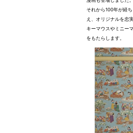
それから100年が経
え、オリジナルを忠
キーマウスやミニー
をもたらします。