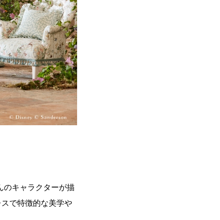
んのキャラクターが描
レスで特徴的な美学や