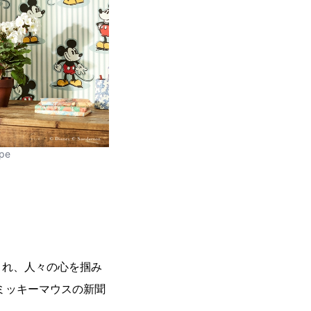
ipe
され、人々の心を掴み
ミッキーマウスの新聞