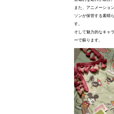
また、アニメーショ
ソンが保管する素晴
す。
そして魅力的なキャ
ーで蘇ります。