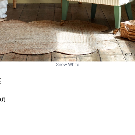
Snow White
要
6月