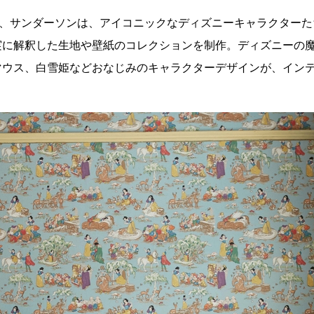
ち、サンダーソンは、アイコニックなディズニーキャラクター
実に解釈した生地や壁紙のコレクションを制作。ディズニーの
マウス、白雪姫などおなじみのキャラクターデザインが、イン