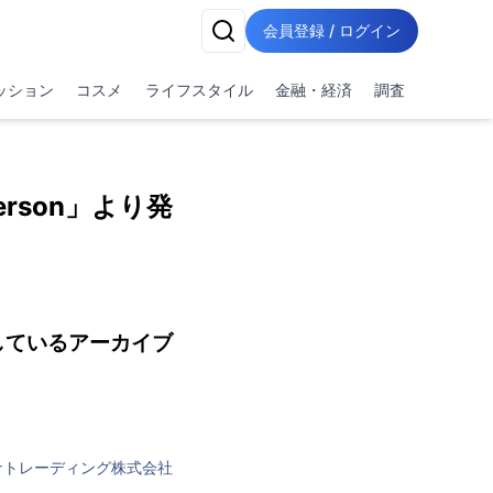
会員登録 / ログイン
ッション
コスメ
ライフスタイル
金融・経済
調査
derson」より発
管しているアーカイブ
ナトレーディング株式会社