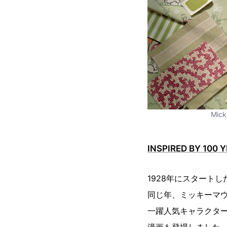
Mick
INSPIRED BY 100 
1928年にスタート
同じ年、ミッキーマ
一躍人気キャラクター
漫画も登場しました