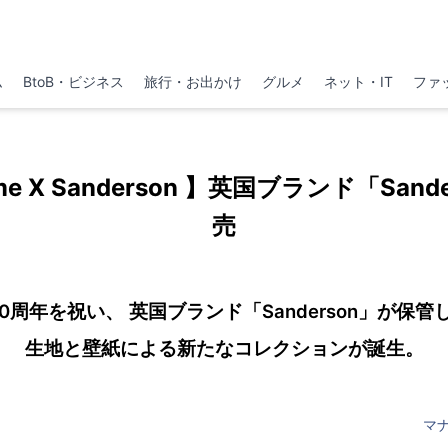
ム
BtoB・ビジネス
旅行・お出かけ
グルメ
ネット・IT
ファ
ome X Sanderson 】英国ブランド「San
売
0周年を祝い、 英国ブランド「Sanderson」が保
生地と壁紙による新たなコレクションが誕生。
マ