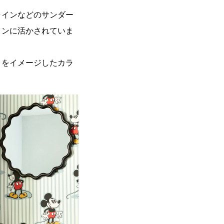
ラインなどのサンダー
インに活かされていま
トをイメージしたカラ