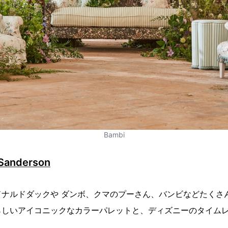
Bambi
Sanderson
ドナルドダックや ダンボ、クマのプーさん、バンビなどたくさ
らしいアイコニックなカラーパレットと、ディズニーのタイム
。