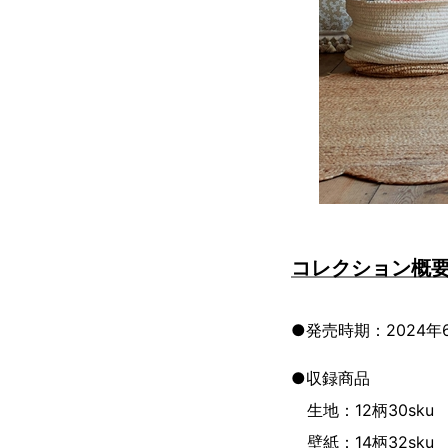
コレクション概
●発売時期：2024年
●収録商品
生地：12柄30sku
壁紙：14柄32sku