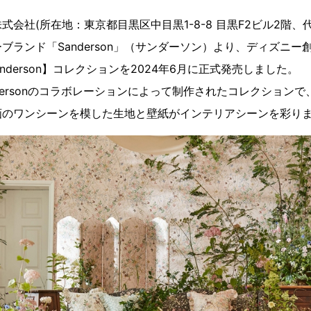
式会社(所在地：東京都目黒区中目黒1-8-8 目黒F2ビル2階、
ブランド「Sanderson」（サンダーソン）より、ディズニー創
X Sanderson】コレクションを2024年6月に正式発売しました。
とSandersonのコラボレーションによって制作されたコレクショ
画のワンシーンを模した生地と壁紙がインテリアシーンを彩り