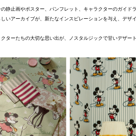
ンの静止画やポスター、パンフレット、キャラクターのガイド
らしいアーカイブが、新たなインスピレーションを与え、デザ
ラクターたちの大切な思い出が、ノスタルジックで甘いデザー