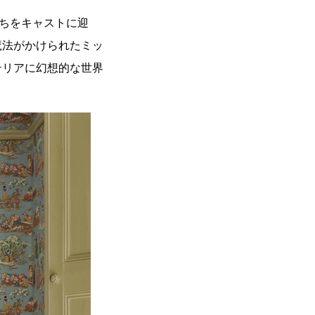
たちをキャストに迎
魔法がかけられたミッ
テリアに幻想的な世界