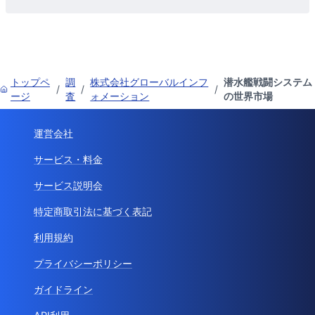
トップペ
調
株式会社グローバルインフ
潜水艦戦闘システム
/
/
/
ージ
査
ォメーション
の世界市場
運営会社
サービス・料金
サービス説明会
特定商取引法に基づく表記
利用規約
プライバシーポリシー
ガイドライン