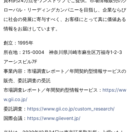
資料約24万点をワンストップでご提供。市場情報販売のグ
ローバル・リーディングカンパニーを目指し、企業ならび
に社会の発展に寄与すべく、お客様にとって真に価値ある
情報をお届けしています。
創立：1995年
所在地：215-0004 神奈川県川崎市麻生区万福寺1-2-3
アーシスビル7F
事業内容：市場調査レポート／年間契約型情報サービスの
販売、委託調査の受託
市場調査レポート／年間契約型情報サービス：
https://ww
w.gii.co.jp/
委託調査：
https://www.gii.co.jp/custom_research/
国際会議：
https://www.giievent.jp/