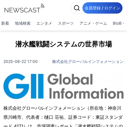
会員登録 / ログイン
新着
地域検索
エンタメ
スポーツ
アニメ・ゲーム
BtoB
潜水艦戦闘システムの世界市場
2025-08-22 17:00
株式会社グローバルインフォメーション
株式会社グローバルインフォメーション（所在地：神奈川
県川崎市、代表者：樋口 荘祐、証券コード：東証スタンダ
ード 4171）は、市場調査レポート「潜水艦戦闘システムの