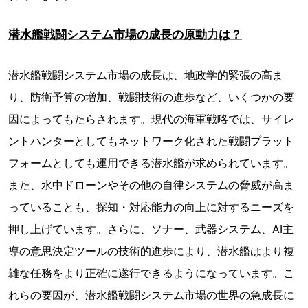
潜水艦戦闘システム市場の成長の原動力は？
潜水艦戦闘システム市場の成長は、地政学的緊張の高ま
り、防衛予算の増加、戦闘技術の進歩など、いくつかの要
因によってもたらされます。現代の海軍戦略では、サイレ
ントハンターとしてもネットワーク化された戦闘プラット
フォームとしても運用できる潜水艦が求められています。
また、水中ドローンやその他の自律システムの脅威が高ま
っていることも、探知・対応能力の向上に対するニーズを
押し上げています。さらに、ソナー、武器システム、AI主
導の意思決定ツールの技術的進歩により、潜水艦はより複
雑な任務をより正確に遂行できるようになっています。こ
れらの要因が、潜水艦戦闘システム市場の世界の急成長に