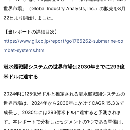
世界市場」（Global Industry Analysts, Inc.）の販売を8月
22日より開始しました。
【当レポートの詳細目次】
https://www.gii.co.jp/report/go1765262-submarine-co
mbat-systems.html
潜水艦戦闘システムの世界市場は2030年までに293億
米ドルに達する
2024年に125億米ドルと推定される潜水艦戦闘システムの
世界市場は、2024年から2030年にかけてCAGR 15.3％で
成長し、2030年には293億米ドルに達すると予測されま
す。本レポートで分析したセグメントの1つである軍備は、