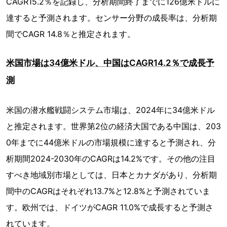
CAGR15.2％を記録し、分析期間終了までに126億米ドルに
達すると予測されます。センサー分野の成長率は、分析期
間でCAGR 14.8％と推定されます。
米国市場は34億米ドル、中国はCAGR14.2％で成長予
測
米国の潜水艦戦闘システム市場は、2024年に34億米ドル
と推定されます。世界第2位の経済大国である中国は、203
0年までに44億米ドルの市場規模に達すると予測され、分
析期間2024-2030年のCAGRは14.2%です。その他の注目
すべき地域別市場としては、日本とカナダがあり、分析期
間中のCAGRはそれぞれ13.7%と12.8%と予測されていま
す。欧州では、ドイツがCAGR 11.0%で成長すると予測さ
れています。