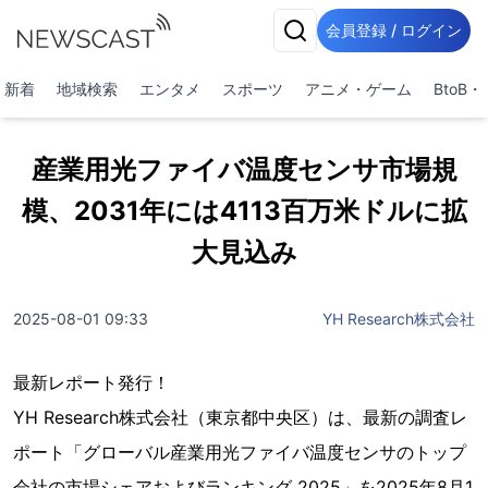
会員登録 / ログイン
新着
地域検索
エンタメ
スポーツ
アニメ・ゲーム
BtoB
産業用光ファイバ温度センサ市場規
模、2031年には4113百万米ドルに拡
大見込み
2025-08-01 09:33
YH Research株式会社
最新レポート発行！
YH Research株式会社（東京都中央区）は、最新の調査レ
ポート「グローバル産業用光ファイバ温度センサのトップ
会社の市場シェアおよびランキング 2025」を2025年8月1