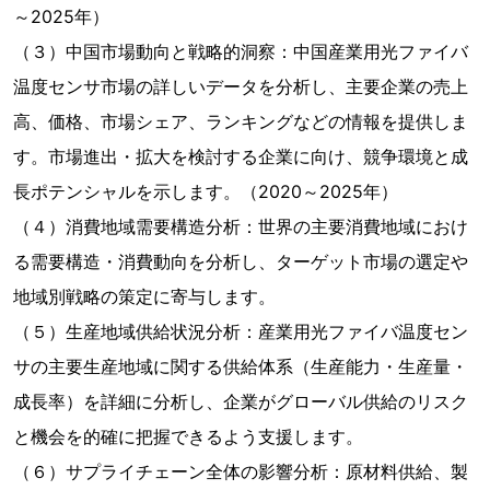
～2025年）
（３）中国市場動向と戦略的洞察：中国産業用光ファイバ
温度センサ市場の詳しいデータを分析し、主要企業の売上
高、価格、市場シェア、ランキングなどの情報を提供しま
す。市場進出・拡大を検討する企業に向け、競争環境と成
長ポテンシャルを示します。（2020～2025年）
（４）消費地域需要構造分析：世界の主要消費地域におけ
る需要構造・消費動向を分析し、ターゲット市場の選定や
地域別戦略の策定に寄与します。
（５）生産地域供給状況分析：産業用光ファイバ温度セン
サの主要生産地域に関する供給体系（生産能力・生産量・
成長率）を詳細に分析し、企業がグローバル供給のリスク
と機会を的確に把握できるよう支援します。
（６）サプライチェーン全体の影響分析：原材料供給、製