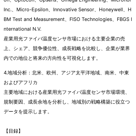
Inc.、Micro-Epsilon、Innovative Sensor、Honeywell、H
BM Test and Measurement、FISO Technologies、FBGS I
nternational N.V.
産業用光ファイバ温度センサ市場における主要企業の売
上、シェア、競争優位性、成長戦略を比較し、企業が業界
内での地位と将来の方向性を可視化します。
4.地域分析：北米、欧州、アジア太平洋地域、南米、中東
およびアフリカ
主要地域における産業用光ファイバ温度センサ市場環境、
規制要因、成長余地を分析し、地域別の戦略構築に役立つ
データを提示します。
【目録】