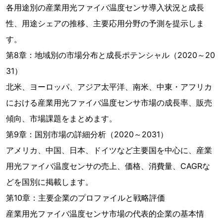
各用途別の産業用光ファイバ温度センサ導入状況と成長
性、用途シェアの推移、主要応用分野の予測を提示しま
す。
第8章：地域別の市場分布と成長ポテンシャル（2020～20
31）
北米、ヨーロッパ、アジア太平洋、南米、中東・アフリカ
における産業用光ファイバ温度センサ市場の成長率、販売
傾向、市場課題をまとめます。
第9章：国別市場の詳細分析（2020～2031）
アメリカ、中国、日本、ドイツなど主要国を中心に、産業
用光ファイバ温度センサの売上、価格、消費量、CAGRな
どを国別に掲載します。
第10章：主要企業のプロファイルと戦略評価
産業用光ファイバ温度センサ市場の代表的企業の基本情