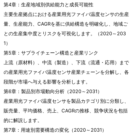
第4章：生産地域別供給能力と成長可能性
主要生産拠点における産業用光ファイバ温度センサの生産
量、生産能力、CAGRを基に供給構造を明確化し、地域ご
との生産集中度とリスクを可視化します。（2020～203
1）
第5章：サプライチェーン構造と産業リンク
上流（原材料）、中流（製造）、下流（流通・応用）まで
の産業用光ファイバ温度センサ産業チェーンを分解し、各
段階が市場へ与える影響を分析します。
第6章：製品別市場動向分析（2020～2031）
産業用光ファイバ温度センサを製品カテゴリ別に分類し、
販売量、平均価格、売上、CAGRの推移、競争状況を包括
的に解説します。
第7章：用途別需要構造の変化（2020～2031）