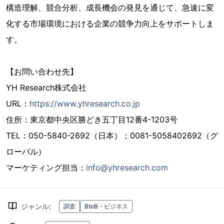
構造理解、競合分析、成長機会の発見を通じて、急速に変
化する市場環境における企業の競争力向上をサポートしま
す。
【お問い合わせ先】
YH Research株式会社
URL：
https://www.yhresearch.co.jp
住所：東京都中央区勝どき五丁目12番4-1203号
TEL：050-5840-2692（日本）；0081-5058402692（グ
ローバル）
マーケティング担当：
info@yhresearch.com
ジャンル
:
調査
BtoB・ビジネス