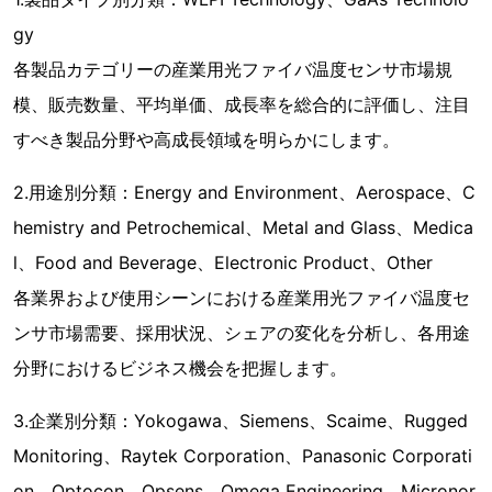
gy
各製品カテゴリーの産業用光ファイバ温度センサ市場規
模、販売数量、平均単価、成長率を総合的に評価し、注目
すべき製品分野や高成長領域を明らかにします。
2.用途別分類：Energy and Environment、Aerospace、C
hemistry and Petrochemical、Metal and Glass、Medica
l、Food and Beverage、Electronic Product、Other
各業界および使用シーンにおける産業用光ファイバ温度セ
ンサ市場需要、採用状況、シェアの変化を分析し、各用途
分野におけるビジネス機会を把握します。
3.企業別分類：Yokogawa、Siemens、Scaime、Rugged
Monitoring、Raytek Corporation、Panasonic Corporati
on、Optocon、Opsens、Omega Engineering、Micronor