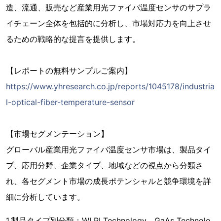
造、流通、販売など産業用光ファイバ温度センサのサプラ
イチェーン全体を包括的に分析し、市場対応力を向上させ
るための戦略的な提言を提供します。
【レポートの無料サンプルご案内】
https://www.yhresearch.co.jp/reports/1045178/industria
l-optical-fiber-temperature-sensor
【市場セグメンテーション】
グローバル産業用光ファイバ温度センサ市場は、製品タイ
プ、応用分野、企業タイプ、地域などの視点から分類さ
れ、各セグメント市場の成長ポテンシャルと競争環境を詳
細に分析しています。
1.製品タイプ別分類：WLPI Technology、GaAs Technolo