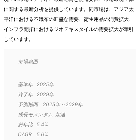
に関する最新分析を提供しています。同市場は、アジア太
平洋における不織布の旺盛な需要、衛生用品の消費拡大、
インフラ開拓におけるジオテキスタイルの需要拡大が牽引
しています。
市場範囲
基準年	2025年
終了年	2029年
予測期間	2025年～2029年
成長モメンタム	加速
前年比	5.4%
CAGR	5.6%