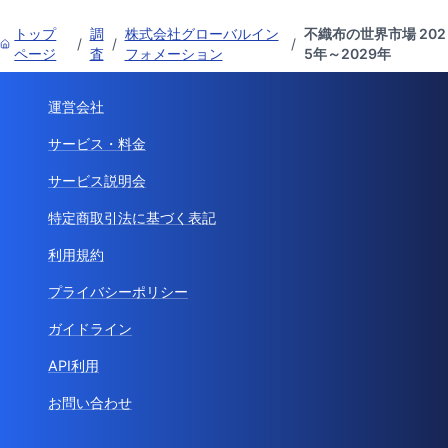
トップ
調
株式会社グローバルイン
不織布の世界市場 202
/
/
/
ページ
査
フォメーション
5年～2029年
運営会社
サービス・料金
サービス説明会
特定商取引法に基づく表記
利用規約
プライバシーポリシー
ガイドライン
API利用
お問い合わせ