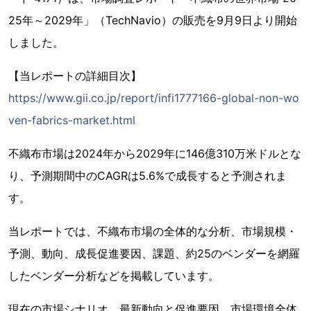
25年～2029年」（TechNavio）の販売を9月9日より開始
しました。
【当レポートの詳細目次】
https://www.gii.co.jp/report/infi1777166-global-non-wo
ven-fabrics-market.html
不織布市場は2024年から2029年に146億310万米ドルとな
り、予測期間中のCAGRは5.6%で成長すると予測されま
す。
当レポートでは、不織布市場の全体的な分析、市場規模・
予測、動向、成長促進要因、課題、約25のベンダーを網羅
したベンダー分析などを掲載しています。
現在の市場シナリオ、最新動向と促進要因、市場環境全体