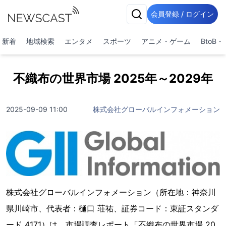
会員登録 / ログイン
新着
地域検索
エンタメ
スポーツ
アニメ・ゲーム
BtoB
不織布の世界市場 2025年～2029年
2025-09-09 11:00
株式会社グローバルインフォメーション
株式会社グローバルインフォメーション（所在地：神奈川
県川崎市、代表者：樋口 荘祐、証券コード：東証スタンダ
ード 4171）は、市場調査レポート「不織布の世界市場 20