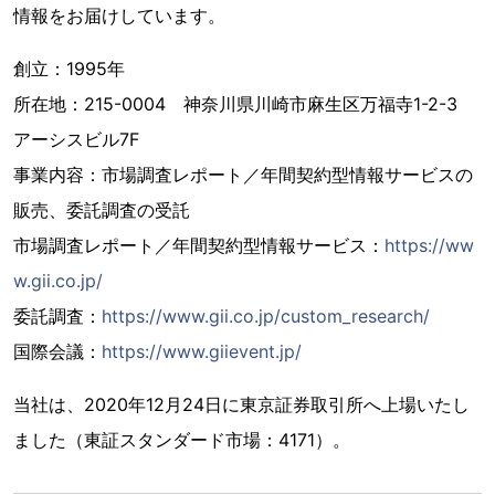
情報をお届けしています。
創立：1995年
所在地：215-0004 神奈川県川崎市麻生区万福寺1-2-3
アーシスビル7F
事業内容：市場調査レポート／年間契約型情報サービスの
販売、委託調査の受託
市場調査レポート／年間契約型情報サービス：
https://ww
w.gii.co.jp/
委託調査：
https://www.gii.co.jp/custom_research/
国際会議：
https://www.giievent.jp/
当社は、2020年12月24日に東京証券取引所へ上場いたし
ました（東証スタンダード市場：4171）。