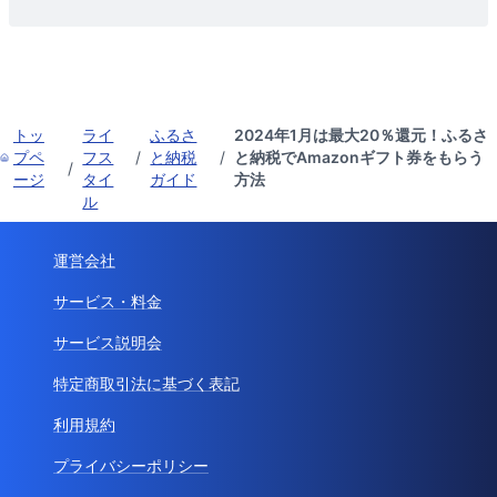
トッ
ライ
ふるさ
2024年1月は最大20％還元！ふるさ
プペ
フス
/
と納税
/
と納税でAmazonギフト券をもらう
/
ージ
タイ
ガイド
方法
ル
運営会社
サービス・料金
サービス説明会
特定商取引法に基づく表記
利用規約
プライバシーポリシー