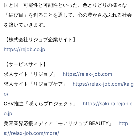
国と国・可能性と可能性といった、色とりどりの様々な
「結び目」を創ることを通して、心の豊かさあふれる社会
を築いていきます。
【株式会社リジョブ企業サイト】
https://rejob.co.jp
【サービスサイト】
求人サイト「リジョブ」
https://relax-job.com
求人サイト「リジョブケア」
https://relax-job.com/kaig
o/
CSV推進「咲くらプロジェクト」
https://sakura.rejob.c
o.jp
美容業界応援メディア「モアリジョブ BEAUTY」
http
s://relax-job.com/more/