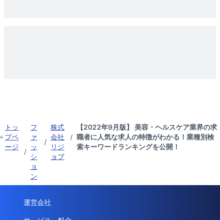
トッ
フ
株式
【2022年9月版】 美容・ヘルスケア業界の求
プペ
ァ
会社
/
職者に人気な求人の特徴がわかる！業種別検
/
ージ
ッ
リジ
索キーワードランキングを公開！
/
シ
ョブ
ョ
ン
運営会社