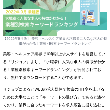
【2022年9月版】 美容・ヘルスケア業界の求職者に人気な求人の特
徴がわかる！業種別検索キーワードランキング
美容・ヘルスケア業界で10年以上求人サイトを運営してい
る『リジョブ』より、『求職者に人気な求人の特徴がわか
る！業種別検索キーワードランキング』が公開されてお
り、無料でダウンロードすることができます。
リジョブによるとWEBの求人媒体で検索のHIT率を上げる
ために大事なことは『キーワードの選び方』であると述べ
ており、業界に合ったキーワードを求人広告に盛り込むこ