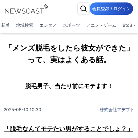
会員登録 / ログイン
新着
地域検索
エンタメ
スポーツ
アニメ・ゲーム
BtoB
「メンズ脱毛をしたら彼女ができた」
って、実はよくある話。
脱毛男子、当たり前にモテます！
2025-06-10 10:30
株式会社アデプト
「脱毛なんてモテたい男がすることでしょ？」