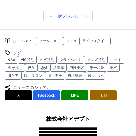
一括ダウンロード
ジャンル
:
ファッション
コスメ
ライフスタイル
タグ
:
NAX
VIO脱毛
ヒゲ脱毛
プライベート
メンズ脱毛
モテる
全身脱毛
彼女
恋愛
清潔感
男性美容
第一印象
美容
肌ケア
脱毛サロン
脱毛男子
自己管理
若々しい
ニュースのシェア
:
X
Facebook
LINE
印刷
株式会社アデプト