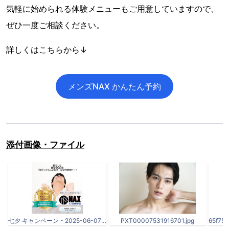
気軽に始められる体験メニューもご用意していますので、
ぜひ一度ご相談ください。
詳しくはこちらから↓
メンズNAX かんたん予約
添付画像・ファイル
七夕 キャンペーン - 2025-06-07T132113.318.png
PXT00007531916701.jpg