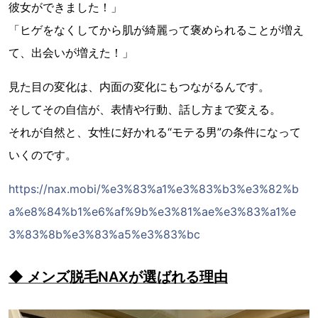
彼女ができました！」
「ヒゲをなくしてから肌が綺麗って褒められることが増え
て、出会いが増えた！」
見た目の変化は、内面の変化にもつながるんです。
そしてその自信が、表情や行動、話し方まで変える。
それが自然と、女性に好かれる“モテる男”の条件になって
いくのです。
https://nax.mobi/%e3%83%a1%e3%83%b3%e3%82%b
a%e8%84%b1%e6%af%9b%e3%81%ae%e3%83%a1%e
3%83%8b%e3%83%a5%e3%83%bc
◆ メンズ脱毛NAXが選ばれる理由