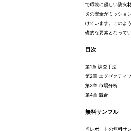
で環境に優しい防火
災の安全がミッショ
けています。このよ
礎的な要素となって
目次
第1章 調査手法
第2章 エグゼクティ
第3章 市場分析
第4章 競合
無料サンプル
当レポートの無料サ