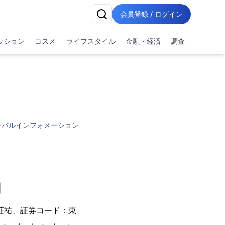
会員登録 / ログイン
ッション
コスメ
ライフスタイル
金融・経済
調査
ーバルインフォメーション
荘祐、証券コード：東