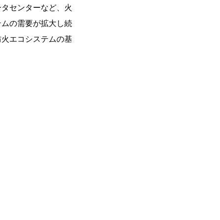
ータセンターなど、火
テムの需要が拡大し続
防火エコシステムの基