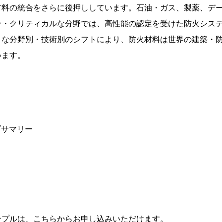
材料の統合をさらに後押ししています。石油・ガス、製薬、デ
ン・クリティカルな分野では、高性能の認定を受けた防火シス
うな分野別・技術別のシフトにより、防火材料は世界の建築・
います。
ブサマリー
ンプルは、こちらからお申し込みいただけます。