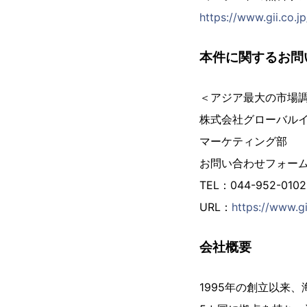
https://www.gii.co.
本件に関するお問
＜アジア最大の市場
株式会社グローバル
マーケティング部
お問い合わせフォー
TEL：044-952-01
URL：
https://www.gi
会社概要
1995年の創立以来