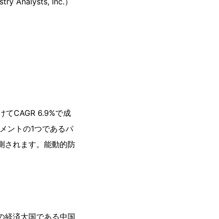
alysts, Inc.）
CAGR 6.9%で成
メントの1つであるパ
予測されます。能動的防
位の経済大国である中国