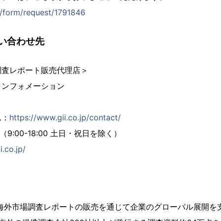
jp/form/request/1791846
い合わせ先
調査レポート販売代理店＞
インフォメーション
ム：
https://www.gii.co.jp/contact/
02（9:00-18:00 土日・祝日を除く）
i.co.jp/
、海外市場調査レポートの販売を通じて企業のグローバル展開を