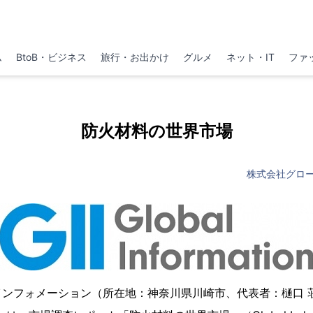
ム
BtoB・ビジネス
旅行・お出かけ
グルメ
ネット・IT
ファ
防火材料の世界市場
株式会社グロ
インフォメーション（所在地：神奈川県川崎市、代表者：樋口 