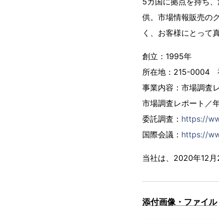
5カ国に拠点を持ち、
供。市場情報販売の
く、お客様にとって
創立：1995年
所在地：215-000
事業内容：市場調査
市場調査レポート／
委託調査：
https://w
国際会議：
https://ww
当社は、2020年1
添付画像・ファイル