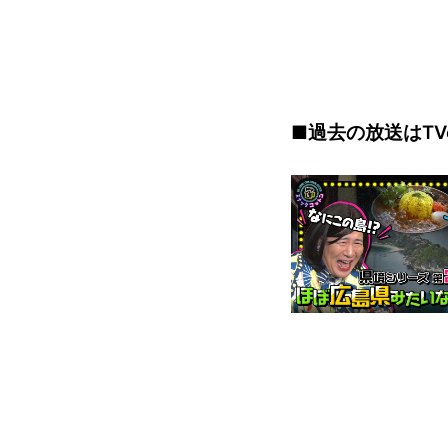
■過去の放送はTV