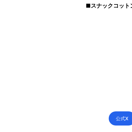
■スナックコットン
公式X