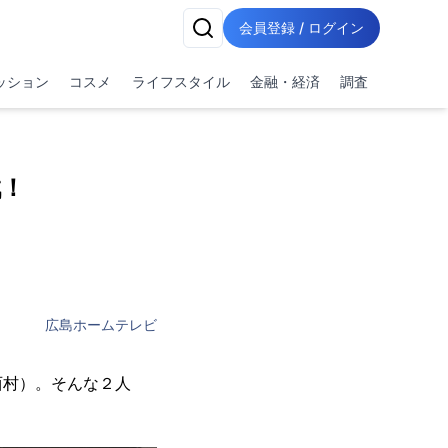
会員登録 / ログイン
ッション
コスメ
ライフスタイル
金融・経済
調査
戦！
！
広島ホームテレビ
西村）。そんな２人