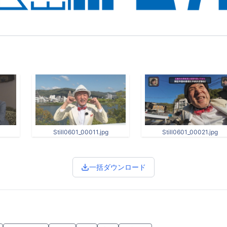
Still0601_00011.jpg
Still0601_00021.jpg
一括ダウンロード