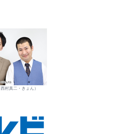
（西村真二・きょん）