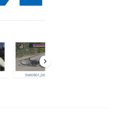
Still0601_00013.jpg
Still0601_00018.jpg