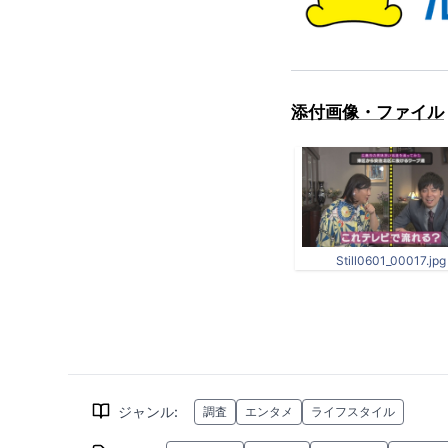
添付画像・ファイル
Still0601_00017.jpg
ジャンル
:
調査
エンタメ
ライフスタイル