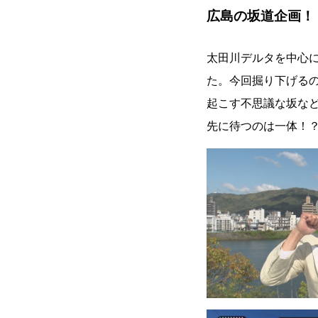
広島の坂道企画！
太田川デルタを中心
た。今回掘り下げる
起こす不思議な坂な
先に待つのは一体！