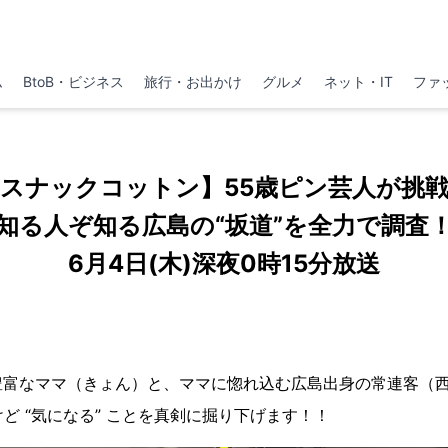
ム
BtoB・ビジネス
旅行・お出かけ
グルメ
ネット・IT
ファ
スナックコットン】55歳ピン芸人が挑
知る人ぞ知る広島の“坂道”を全力で調査
6月4日(木)深夜0時15分放送
豊富なママ（きょん）と、ママに惚れ込む広島出身の常連客（
けど “気になる” ことを真剣に掘り下げます！！