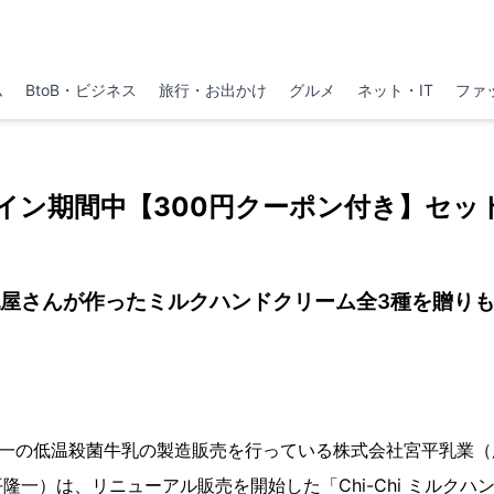
ム
BtoB・ビジネス
旅行・お出かけ
グルメ
ネット・IT
ファ
イン期間中【300円クーポン付き】セッ
屋さんが作ったミルクハンドクリーム全3種を贈り
唯一の低温殺菌牛乳の製造販売を行っている株式会社宮平乳業
隆一）は、リニューアル販売を開始した「Chi-Chi ミルクハ