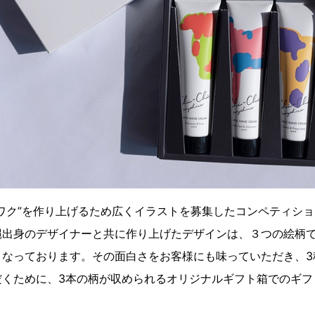
ワク”を作り上げるため広くイラストを募集したコンペティシ
縄出身のデザイナーと共に作り上げたデザインは、３つの絵柄
となっております。その面白さをお客様にも味っていただき、3
だくために、3本の柄が収められるオリジナルギフト箱でのギフ