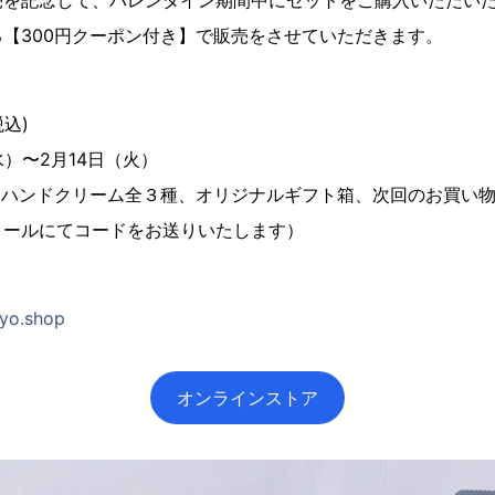
売を記念して、バレンタイン期間中にセットをご購入いただい
【300円クーポン付き】で販売をさせていただきます。
税込)
水）〜2月14日（火）
 ミルクハンドクリーム全３種、オリジナルギフト箱、次回のお買い物
メールにてコードをお送りいたします）
gyo.shop
オンラインストア