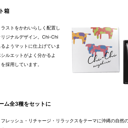
ト箱
イラストをかわいらしく配置し
ジナルデザイン。Chi-Chi
出るようマットに仕上げていま
体シルエットがよく分かるよ
りを採用しています。
ーム全3種をセットに
リフレッシュ・リチャージ・リラックスをテーマに沖縄の自然