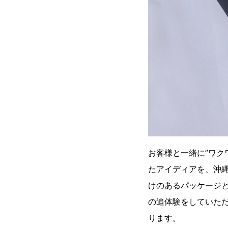
お客様と一緒に”ワク
たアイディアを、沖
けのあるパッケージ
の追体験をしていた
ります。