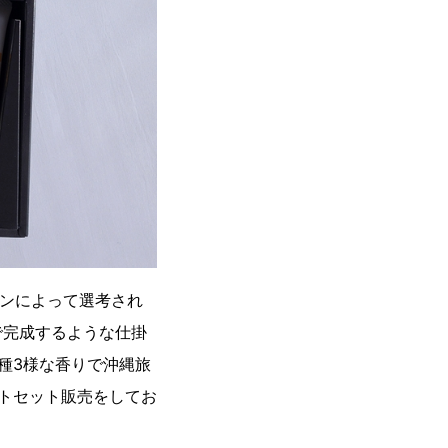
ョンによって選考され
で完成するような仕掛
種3様な香りで沖縄旅
トセット販売をしてお