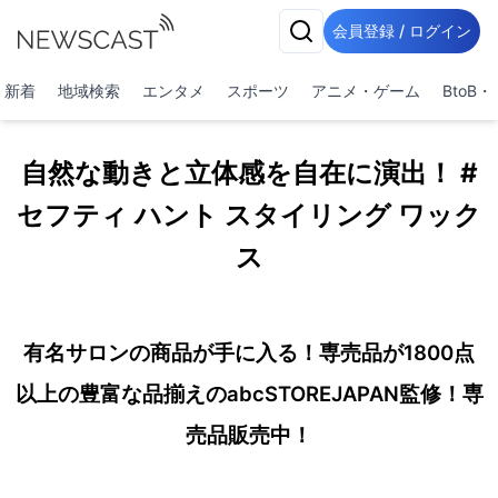
会員登録 / ログイン
新着
地域検索
エンタメ
スポーツ
アニメ・ゲーム
BtoB
自然な動きと立体感を自在に演出！ #
セフティ ハント スタイリング ワック
ス
有名サロンの商品が手に入る！専売品が1800点
以上の豊富な品揃えのabcSTOREJAPAN監修！専
売品販売中！