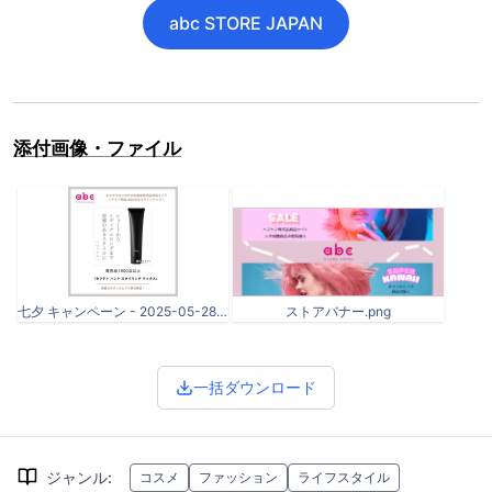
abc STORE JAPAN
添付画像・ファイル
七夕 キャンペーン - 2025-05-28T115722.267.png
ストアバナー.png
一括ダウンロード
ジャンル
:
コスメ
ファッション
ライフスタイル