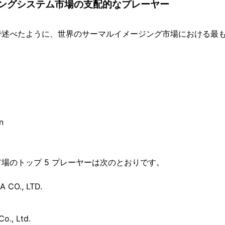
ングシステム市場の支配的なプレーヤー
で述べたように、世界のサーマルイメージング市場における最
n
場のトップ 5 プレーヤーは次のとおりです。
A CO., LTD.
Co., Ltd.