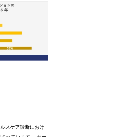
ヘルスケア診断におけ
されています。 サー