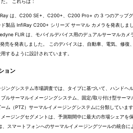
た。 これらは：
InfiRay は、C200 SE+、C200+、C200 Pro+ の 3 つの
品 InfiRay C200+ シリーズ サーマル カメラを発表しま
月、Teledyne FLIR は、モバイルデバイス用のデュアルサーマル
Edge の発売を発表しました。 このデバイスは、自動車、電気、修復
使用するように設計されています。
ション
ージングシステム市場調査では、タイプに基づいて、ハンドヘ
タブルサーマルイメージングシステム、固定/取り付け型サーマ
ーム（PTZ）サーマルイメージングシステムに分類しています
イメージングセグメントは、予測期間中に最大の市場シェアを
は、スマートフォンへのサーマルイメージングツールの統合に