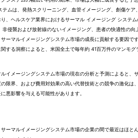
システムは、発熱スクリーニング、血管イメージング、創傷ケア
り、ヘルスケア業界におけるサーマル イメージング システ
に、非侵襲および放射線のないイメージング、患者の快適性の向
、サーマルイメージングシステム市場の成長に貢献する要因です
関する洞察によると、米国全土で毎年約 41百万件のマンモグ
マルイメージングシステム市場の現在の分析と予測によると、
度の限界、および費用対効果の高い代替技術との競争の激化は
長に悪影響を与える可能性があります。
、サーマルイメージングシステム市場の企業の間で最近はほと