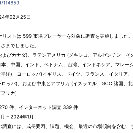
t/114659
4年02月25日
ナリストは 599 市場プレーヤーを対象に調査を実施しました
まざまでしました。
米国およびカナダ)、ラテンアメリカ (メキシコ、アルゼンチン、
(日本、中国、インド、ベトナム、台湾、インドネシア、マレー
平洋)、ヨーロッパ(イギリス、ドイツ、フランス、イタリア、
ヨーロッパ)、および中東とアフリカ (イスラエル、GCC 諸国、
フリカ)
270 件、インターネット調査 339 件
月 – 2024年1月
この調査には、成長要因、課題、機会、最近の市場傾向を含む、