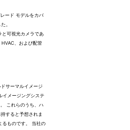
アップグレード モデルをカバ
した。
カメラと可視光カメラであ
、HVAC、および配管
ルドサーマルイメージ
ルイメージングシステ
。 これらのうち、ハ
保持すると予想されま
よるものです。 当社の