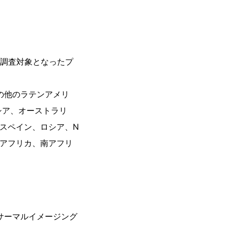
。調査対象となったプ
その他のラテンアメリ
シア、オーストラリ
スペイン、ロシア、N
北アフリカ、南アフリ
サーマルイメージング