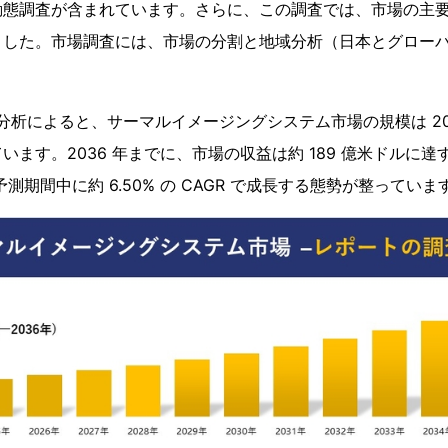
動態調査が含まれています。さらに、この調査では、市場の主
ました。市場調査には、市場の分割と地域分析（日本とグロー
ト
分析調査分析によると、サーマルイメージングシステム市場の規模は 202
います。2036 年までに、市場の収益は約 189 億米ドルに
測期間中に約 6.50% の CAGR で成長する態勢が整っていま