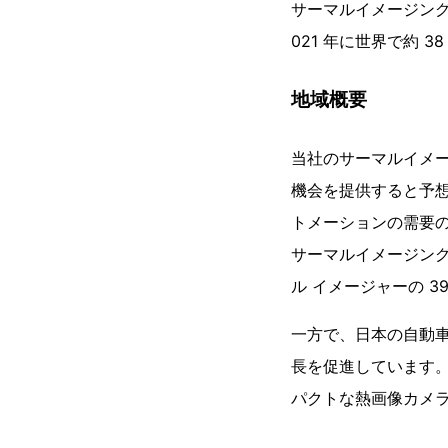
サーマルイメージン
021 年に世界で約 
地域概要
当社のサーマルイメ
機会を提供すると予
トメーションの需要
サーマルイメージング
ル イメージャーの 3
一方で、日本の自動
長を促進しています
パクトな熱画像カメ