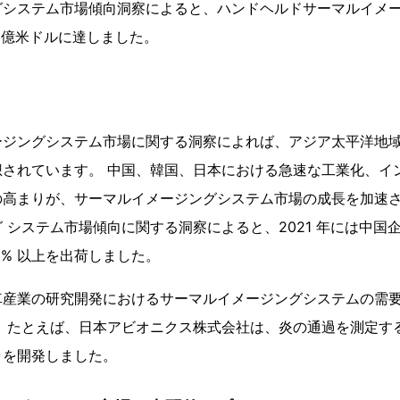
グシステム市場傾向洞察によると、ハンドヘルドサーマルイメー
38 億米ドルに達しました。
ージングシステム市場に関する洞察によれば、アジア太平洋地
想されています。 中国、韓国、日本における急速な工業化、イ
の高まりが、サーマルイメージングシステム市場の成長を加速さ
 システム市場傾向に関する洞察によると、2021 年には中国
9% 以上を出荷しました。
車産業の研究開発におけるサーマルイメージングシステムの需
。 たとえば、日本アビオニクス株式会社は、炎の通過を測定す
ラを開発しました。