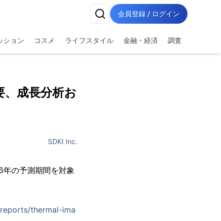
会員登録 / ログイン
ッション
コスメ
ライフスタイル
金融・経済
調査
要、成長分析お
SDKI Inc.
036年の予測期間を対象
/reports/thermal-ima