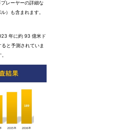
要プレーヤーの詳細な
バル）も含まれます。
3 年に約 93 億米ド
達すると予測されていま
す。