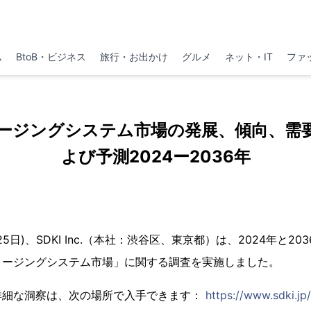
ム
BtoB・ビジネス
旅行・お出かけ
グルメ
ネット・IT
ファ
ージングシステム市場の発展、傾向、需
よび予測2024ー2036年
月25日)、SDKI Inc.（本社：渋谷区、東京都）は、2024年と2
メージングシステム市場」に関する調査を実施しました。
詳細な洞察は、次の場所で入手できます：
https://www.sdki.jp