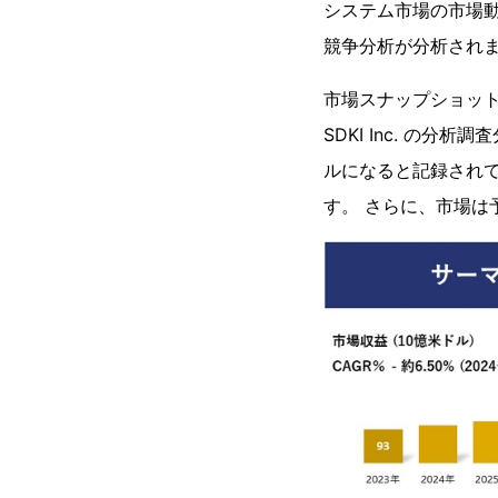
システム市場の市場
競争分析が分析され
市場スナップショッ
SDKI Inc. の
ルになると記録されて
す。 さらに、市場は予