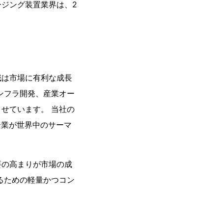
ジング装置業界は、2
域は市場に有利な成長
ンフラ開発、産業オー
せています。 当社の
企業が世界中のサーマ
要の高まりが市場の成
るための軽量かつコン