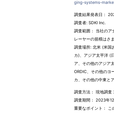
ging-systems-marke
調査結果発表日： 202
調査者: SDKI Inc.
調査範囲： 当社のア
レーヤーの規模はさ
調査場所: 北米 (
カ)、アジア太平洋 
ア、その他のアジア太
ORDIC、その他の
カ、その他の中東とア
調査方法： 現地調査 
調査期間： 2023年12
重要なポイント： 