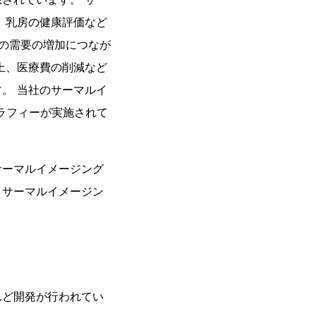
、乳房の健康評価など
ムの需要の増加につなが
上、医療費の削減など
。 当社のサーマルイ
ラフィーが実施されて
サーマルイメージング
、サーマルイメージン
んど開発が行われてい