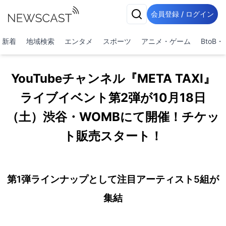
会員登録 / ログイン
新着
地域検索
エンタメ
スポーツ
アニメ・ゲーム
BtoB
YouTubeチャンネル『META TAXI』
ライブイベント第2弾が10月18日
（土）渋谷・WOMBにて開催！チケッ
ト販売スタート！
第1弾ラインナップとして注目アーティスト5組が
集結