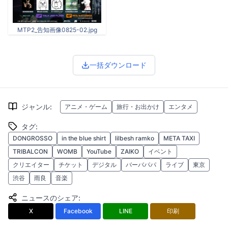
MTP2_告知画像0825-02.jpg
一括ダウンロード
ジャンル
:
アニメ・ゲーム
旅行・お出かけ
エンタメ
タグ
:
DONGROSSO
in the blue shirt
lilbesh ramko
META TAXI
TRIBALCON
WOMB
YouTube
ZAIKO
イベント
クリエイター
チケット
デジタル
バーバパパ
ライブ
東京
渋谷
雨良
音楽
ニュースのシェア
:
X
Facebook
LINE
印刷