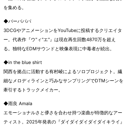
を集める。
◆バーバパパ
3DCGやアニメーションをYouTubeに投稿するクリエイタ
ー。代表作『ウ"ィ"エ"』は現在再生回数4870万を超え
る。独特なEDMサウンドと映像表現に中毒者が続出。
◆in the blue shirt
関西を拠点に活動する有村崚によるソロプロジェクト。繊
細なメロディラインと巧みなサンプリングでDTMシーンを
牽引するトラックメイカー。
◆雨良 Amala
エモーショナルさと儚さを合わせ持つ楽曲が特徴的なアー
ティスト。2025年発表の『ダイダイダイダイダイキライ』