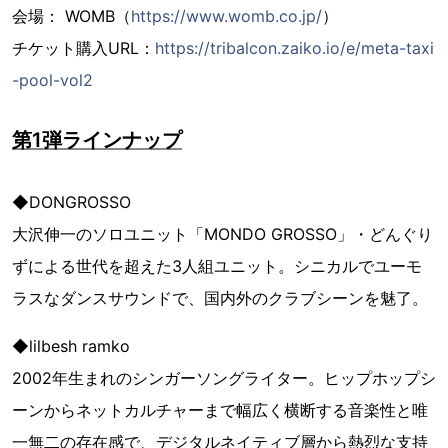
会場： WOMB（
https://www.womb.co.jp/
）
チケット購入URL：
https://tribalcon.zaiko.io/e/meta-taxi
-pool-vol2
第1弾ラインナップ
◆DONGROSSO
大沢伸一のソロユニット「MONDO GROSSO」・どんぐり
ずによる世代を超えた3人組ユニット。シニカルでユーモ
ラスなダンスサウンドで、国内外のクラブシーンを魅了。
◆lilbesh ramko
2002年生まれのシンガーソングライター。ヒップホップシ
ーンからネットカルチャーまで幅広く横断する音楽性と唯
一無二の存在感で、デジタルネイティブ層から熱烈な支持