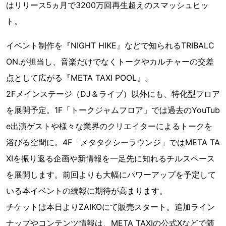
はリリース5ヵ月で3200万回再生超えのスマッシュヒッ
ト。
イベント制作を『NIGHT HIKE』などで知られるTRIBALC
ON.が担当し、音楽だけでなくトークやカルチャーの交差
点として広がる『META TAXI POOL』。
2Fメインステージ（DJ＆ライブ）以外にも、特化型フロア
を展開予定。1F「トークジャムフロア」では過去のYouTub
e出演ゲストや様々な業界のクリエイターによるトークを
浴びる空間に。4F「メタタクシーラウンジ」ではMETA TA
XIを振り返る企画や新情報を一足先に知れるチルスペース
を展開します。前回よりも大幅にパワーアップを予定して
いる本イベントの続報に期待が高まります。
チケットは本日よりZAIKOにて販売スタート。追加ライン
ナップやコンテンツ情報は、META TAXIの公式Xなどで随