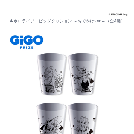
▲ホロライブ ビッグクッション ～おでかけver.～（全4種）