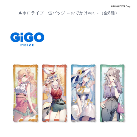
▲ホロライブ 缶バッジ ～おでかけver.～（全8種）