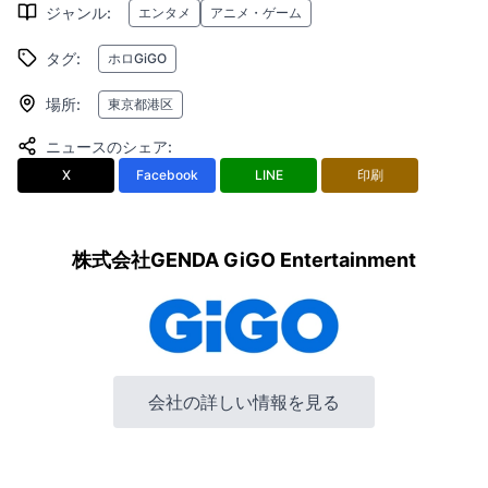
ジャンル
:
エンタメ
アニメ・ゲーム
タグ
:
ホロGiGO
場所
:
東京都港区
ニュースのシェア
:
X
Facebook
LINE
印刷
株式会社GENDA GiGO Entertainment
会社の詳しい情報を見る