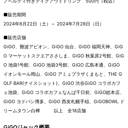
ノベルティ付きテイクアウトドリンク 500円（税込）
■販売期間
2024年6月22日（土）～ 2024年7月28日（日）
■販売店舗
GiGO、難波アビオン、GiGO 仙台、GiGO 福岡天神、GiG
O マーケットスクエアささしま、GiGO 秋葉原2号館、GiG
O 池袋1号館、GiGO 池袋3号館、GiGO 広島本通、GiGO
イオンモール岡山、GiGO アミュプラザくまもと、THE G
OLF BAR(ナイスショット)、GiGO 渋谷GiGO コラボカフ
ェ池袋、GiGO コラボカフェなんば千日前、GiGO総本店、
GiGO ヨドバシ博多、GiGO 西友札幌手稲、GiGOBOWL ド
リームタウン白樺 以上 全18店舗
GiGOジャック概要