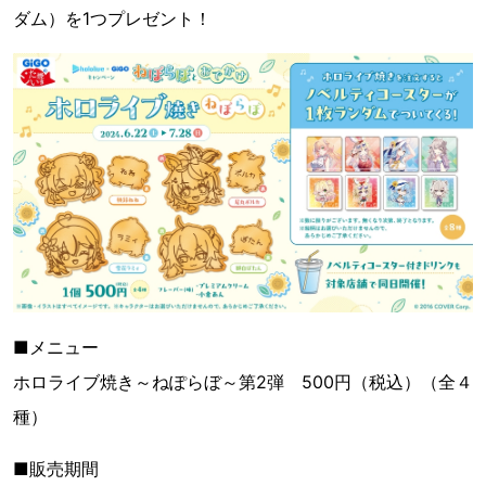
ダム）を1つプレゼント！
■メニュー
ホロライブ焼き～ねぽらぼ～第2弾 500円（税込）（全４
種）
■販売期間