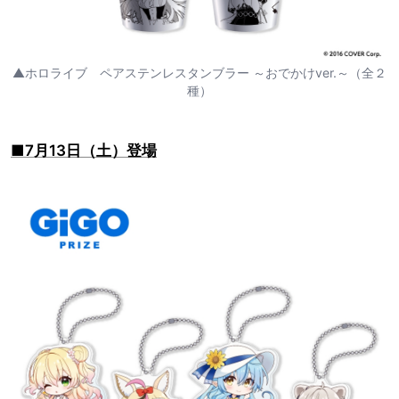
▲ホロライブ ペアステンレスタンブラー ～おでかけver.～（全２
種）
■7月13日（土）登場