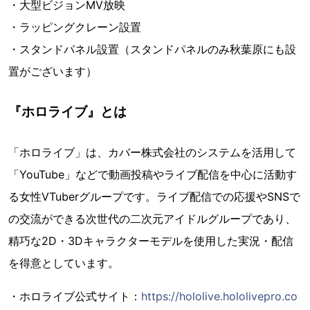
・大型ビジョンMV放映
・ラッピングクレーン設置
・スタンドパネル設置（スタンドパネルのみ秋葉原にも設
置がございます）
『ホロライブ』とは
「ホロライブ」は、カバー株式会社のシステムを活用して
「YouTube」などで動画投稿やライブ配信を中心に活動す
る女性VTuberグループです。ライブ配信での応援やSNSで
の交流ができる次世代の二次元アイドルグループであり、
精巧な2D・3Dキャラクターモデルを使用した実況・配信
を得意としています。
・ホロライブ公式サイト：
https://hololive.hololivepro.co