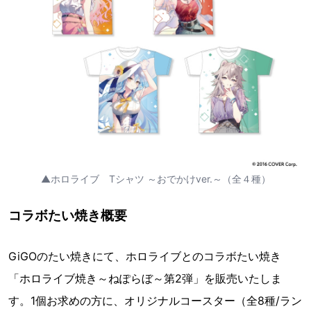
▲ホロライブ Tシャツ ～おでかけver.～（全４種）
コラボたい焼き概要
GiGOのたい焼きにて、ホロライブとのコラボたい焼き
「ホロライブ焼き～ねぽらぼ～第2弾」を販売いたしま
す。1個お求めの方に、オリジナルコースター（全8種/ラン