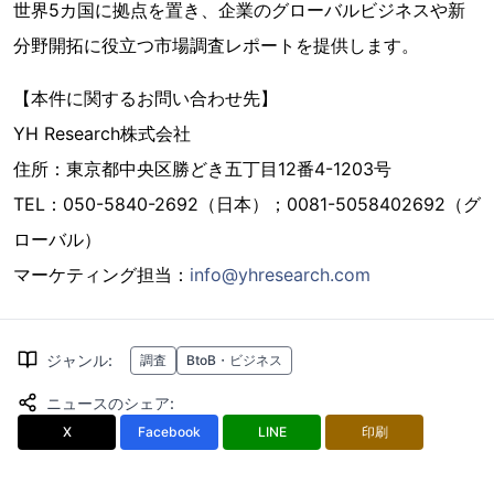
世界5カ国に拠点を置き、企業のグローバルビジネスや新
分野開拓に役立つ市場調査レポートを提供します。
【本件に関するお問い合わせ先】
YH Research株式会社
住所：東京都中央区勝どき五丁目12番4-1203号
TEL：050-5840-2692（日本）；0081-5058402692（グ
ローバル）
マーケティング担当：
info@yhresearch.com
ジャンル
:
調査
BtoB・ビジネス
ニュースのシェア
:
X
Facebook
LINE
印刷