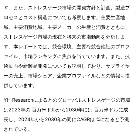
す。また、ストレスゲージ市場の開発方針と計画、製造プ
ロセスとコスト構造についても考察します。主要生産地
域、主要消費地域、主要メーカーの生産と消費とともに、
ストレスゲージ市場の現在と将来の市場動向を分析しま
す。本レポートでは、競合環境、主要な競合他社のプロフ
ァイル、市場ランキングに焦点を当てています。また、技
術動向や新製品開発についても説明しており、サプライヤ
ーの売上、市場シェア、企業プロファイルなどの情報も提
供しています。
YH Researchによるとのグローバルストレスゲージの市場
は2023年の 百万米ドルから2030年には 百万米ドルに成
長し、2024年から2030年の間にCAGRは %になると予測
されている。