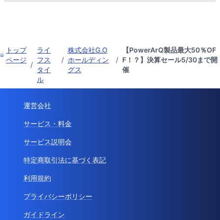
トップ
ライ
株式会社G.O
【PowerArQ製品最大50％OF
ページ
フス
/
ホールディン
/
F！？】決算セール5/30まで開
/
タイ
グス
催
ル
運営会社
サービス・料金
サービス説明会
特定商取引法に基づく表記
利用規約
プライバシーポリシー
ガイドライン