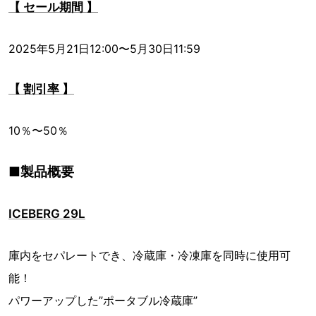
【 セール期間 】
2025年5月21日12:00〜5月30日11:59
【 割引率 】
10％〜50％
■製品概要
ICEBERG 29L
庫内をセパレートでき、冷蔵庫・冷凍庫を同時に使用可
能！
パワーアップした”ポータブル冷蔵庫”