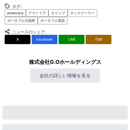
タグ
:
powerarq
アウトドア
キャンプ
ネッククーラー
ポータブル冷蔵庫
ポータブル電源
ニュースのシェア
:
X
Facebook
LINE
印刷
株式会社G.Oホールディングス
会社の詳しい情報を見る