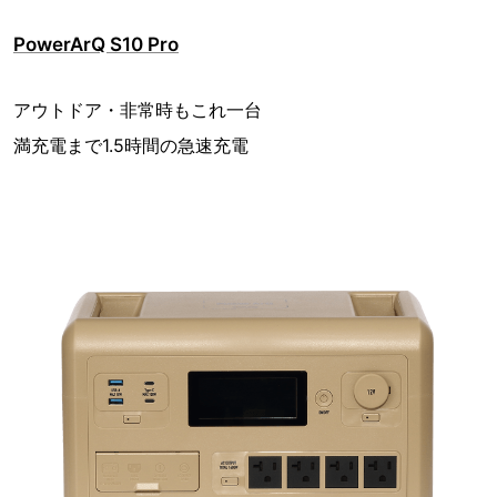
PowerArQ S10 Pro
アウトドア・非常時もこれ一台
満充電まで1.5時間の急速充電