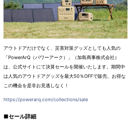
アウトドアだけでなく、災害対策グッズとしても人気の
「PowerArQ（パワーアーク）」（加島商事株式会社）
は、公式サイトにて決算セールを開催いたします。期間中
は人気のアウトドアグッズを最大50％OFFで販売。お得な
この機会を是非お見逃しなく！
https://powerarq.com/collections/sale
■セール詳細