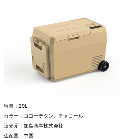
容量：29L
カラー：コヨーテタン、チャコール
販売元：加島商事株式会社
生産国：中国