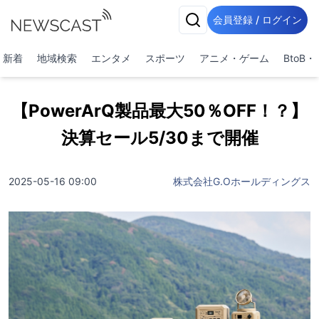
会員登録 / ログイン
新着
地域検索
エンタメ
スポーツ
アニメ・ゲーム
BtoB
【PowerArQ製品最大50％OFF！？】
決算セール5/30まで開催
2025-05-16 09:00
株式会社G.Oホールディングス