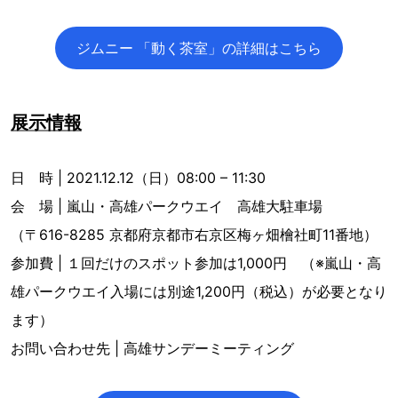
ジムニー 「動く茶室」の詳細はこちら
展示情報
日 時 | 2021.12.12（日）08:00 – 11:30
会 場 | 嵐山・高雄パークウエイ 高雄大駐車場
（〒616-8285 京都府京都市右京区梅ヶ畑檜社町11番地）
参加費 | １回だけのスポット参加は1,000円 （※嵐山・高
雄パークウエイ入場には別途1,200円（税込）が必要となり
ます）
お問い合わせ先 | 高雄サンデーミーティング