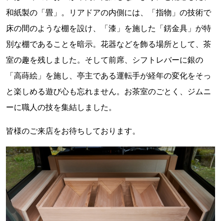
和紙製の「畳」。リアドアの内側には、「指物」の技術で
床の間のような棚を設け、「漆」を施した「錺金具」が特
別な棚であることを暗示。花器などを飾る場所として、茶
室の趣を残しました。そして前席、シフトレバーに銀の
「高蒔絵」を施し、亭主である運転手が経年の変化をそっ
と楽しめる遊び心も忘れません。お茶室のごとく、ジムニ
ーに職人の技を集結しました。
皆様のご来店をお待ちしております。