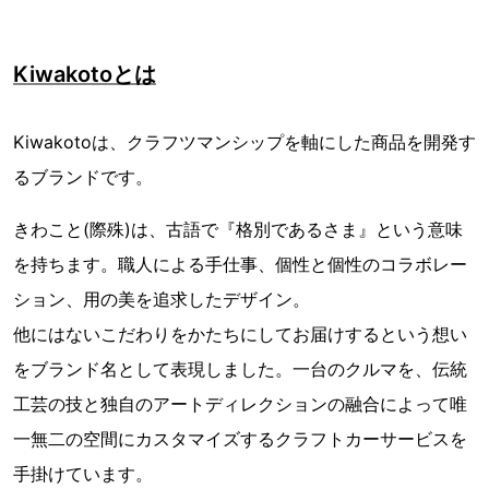
Kiwakotoとは
Kiwakotoは、クラフツマンシップを軸にした商品を開発す
るブランドです。
きわこと(際殊)は、古語で『格別であるさま』という意味
を持ちます。職人による手仕事、個性と個性のコラボレー
ション、用の美を追求したデザイン。
他にはないこだわりをかたちにしてお届けするという想い
をブランド名として表現しました。一台のクルマを、伝統
工芸の技と独自のアートディレクションの融合によって唯
一無二の空間にカスタマイズするクラフトカーサービスを
手掛けています。