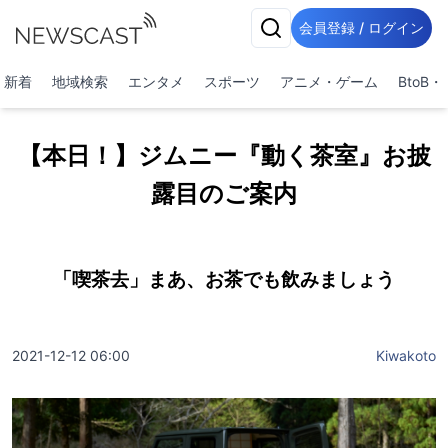
会員登録 / ログイン
新着
地域検索
エンタメ
スポーツ
アニメ・ゲーム
BtoB
【本日！】ジムニー『動く茶室』お披
露目のご案内
「喫茶去」まあ、お茶でも飲みましょう
2021-12-12 06:00
Kiwakoto