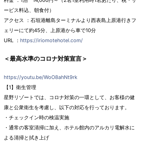
ービス料込、朝食付）
アクセス ：石垣港離島ターミナルより西表島上原港行きフ
ェリーにて約45分、上原港から車で10分
URL ：
https://iriomotehotel.com/
＜最高水準のコロナ対策宣言＞
https://youtu.be/WoO8ahNt9rk
【1】衛生管理
星野リゾートでは、コロナ対策の一環として、お客様の健
康と公衆衛生を考慮し、以下の対応を行っております。
・チェックイン時の検温実施
・通常の客室清掃に加え、ホテル館内のアルカリ電解水に
よる清掃と拭き上げ