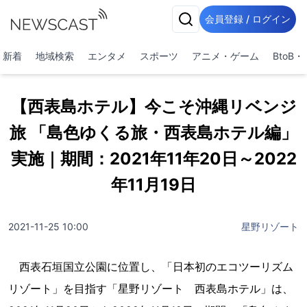
会員登録 / ログイン
新着
地域検索
エンタメ
スポーツ
アニメ・ゲーム
BtoB
【西表島ホテル】今こそ沖縄リベンジ
旅 「島色ゆくる旅・西表島ホテル編」
実施｜期間：2021年11年20日～2022
年11月19日
2021-11-25 10:00
星野リゾート
西表石垣国立公園に位置し、「日本初のエコツーリズム
リゾート」を目指す「星野リゾート 西表島ホテル」は、