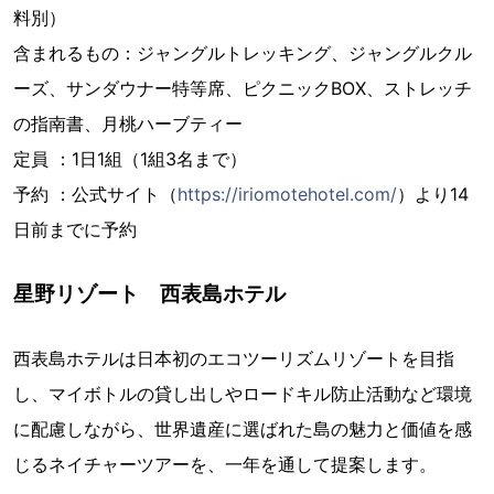
料別）
含まれるもの：ジャングルトレッキング、ジャングルクル
ーズ、サンダウナー特等席、ピクニックBOX、ストレッチ
の指南書、月桃ハーブティー
定員 ：1日1組（1組3名まで）
予約 ：公式サイト（
https://iriomotehotel.com/
）より14
日前までに予約
星野リゾート 西表島ホテル
西表島ホテルは日本初のエコツーリズムリゾートを目指
し、マイボトルの貸し出しやロードキル防止活動など環境
に配慮しながら、世界遺産に選ばれた島の魅力と価値を感
じるネイチャーツアーを、一年を通して提案します。