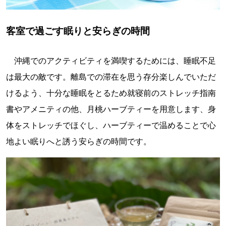
客室で過ごす眠りと安らぎの時間
沖縄でのアクティビティを満喫するためには、睡眠不足
は最大の敵です。離島での滞在を思う存分楽しんでいただ
けるよう、十分な睡眠をとるため就寝前のストレッチ指南
書やアメニティの他、月桃ハーブティーを用意します、身
体をストレッチでほぐし、ハーブティーで温めることで心
地よい眠りへと誘う安らぎの時間です。