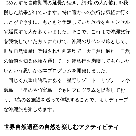
じめとする自粛期間の延長が続き、約9割の人が旅行を我
慢した結果が出ています。特に遠方への旅行は気軽に行く
ことができずに、もともと予定していた旅行をキャンセル
や延長する人が多くいました。そこで、これまで沖縄旅行
を我慢していた方々に向けて、沖縄のリベンジ旅として、
世界自然遺産に登録された西表島で、大自然に触れ、自然
の価値を知る体験を通して、沖縄旅行を満喫してもらいた
いという思いから本プログラムを開発しました。
同じく八重山諸島にある「星野リゾート リゾナーレ小
浜島」「星のや竹富島」でも同プログラムを提案してお
り、3島の各施設を巡って体験することで、よりディープ
な沖縄旅を楽しめます。
世界自然遺産の自然を楽しむアクティビティ