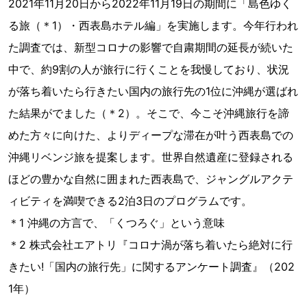
2021年11月20日から2022年11月19日の期間に「島色ゆく
る旅（＊1）・西表島ホテル編」を実施します。今年行われ
た調査では、新型コロナの影響で自粛期間の延長が続いた
中で、約9割の人が旅行に行くことを我慢しており、状況
が落ち着いたら行きたい国内の旅行先の1位に沖縄が選ばれ
た結果がでました（＊2）。そこで、今こそ沖縄旅行を諦
めた方々に向けた、よりディープな滞在が叶う西表島での
沖縄リベンジ旅を提案します。世界自然遺産に登録される
ほどの豊かな自然に囲まれた西表島で、ジャングルアクテ
ィビティを満喫できる2泊3日のプログラムです。
＊1 沖縄の方言で、「くつろぐ」という意味
＊2 株式会社エアトリ『コロナ渦が落ち着いたら絶対に行
きたい!「国内の旅行先」に関するアンケート調査』（202
1年）