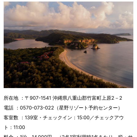
所在地 ：〒907-1541 沖縄県八重山郡竹富町上原2－2
電話 ：0570-073-022（星野リゾート予約センター）
客室数 ：139室・チェックイン：15:00／チェックアウ
ト：11:00
料金 ：1泊 14,000円～（2名1室利用時1名あたり、税・サ