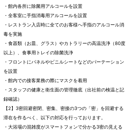
・館内各所に除菌用アルコールを設置
・全客室に手指消毒用アルコールを設置
・レストラン入店時に全てのお客様へ手指のアルコール消
毒を実施
・食器類（お皿、グラス）やカトラリーの高温洗浄（80度
以上）、食事用トレイの除菌洗浄
・フロントにパネルやビニルシートなどのパーテーション
を設置
・館内での接客業務の際にマスクを着用
・スタッフの健康と衛生面の管理徹底（出社前の検温と記
録確認）
【2】3密回避密閉、密集、密接の3つの「密」を回避する
滞在を作るべく、以下の対応を行っております。
・大浴場の混雑度がスマートフォンで分かる3密の見える