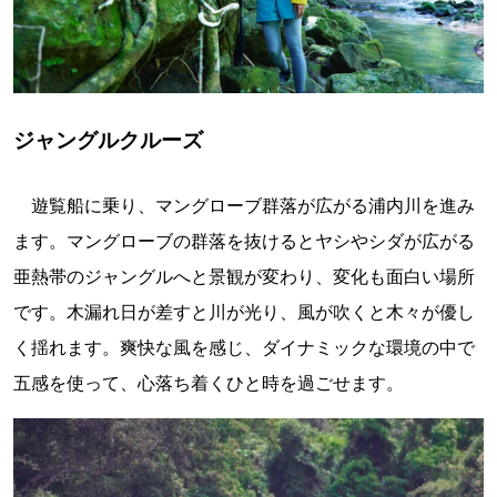
ジャングルクルーズ
遊覧船に乗り、マングローブ群落が広がる浦内川を進み
ます。マングローブの群落を抜けるとヤシやシダが広がる
亜熱帯のジャングルへと景観が変わり、変化も面白い場所
です。木漏れ日が差すと川が光り、風が吹くと木々が優し
く揺れます。爽快な風を感じ、ダイナミックな環境の中で
五感を使って、心落ち着くひと時を過ごせます。