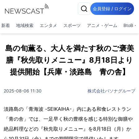
会員登録 / ログイン
新着
地域検索
エンタメ
スポーツ
アニメ・ゲーム
BtoB
島の旬薫る、大人を満たす秋のご褒美
膳『秋先取りメニュー』8月18日より
提供開始【兵庫・淡路島 青の舎】
2025-08-06 11:30
株式会社パソナグループ
淡路島の「青海波 -SEIKAIHA-」内にある和食レストラン
「青の舎」では、一足早く秋の豊穣を感じる特別な御膳や
絶品料理などの『秋先取りメニュー』を8月18日（月）か
ら10月31日（金）までの期間限定で提供いたします。