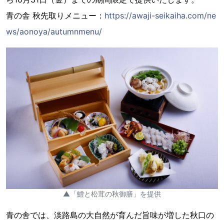
青の舎 秋先取りメニュー：
https://awaji-seikaiha.com/ne
ws/aonoya/autumnmenu/
▲「鱧と松茸の秋御膳」を提供
青の舎では、淡路島の大自然が育んだ旨味が増した秋口の