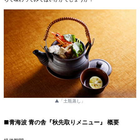
▲「土瓶蒸し」
■青海波 青の舎『秋先取りメニュー』 概要