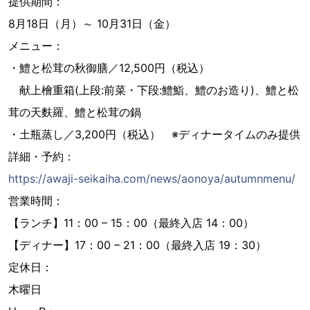
提供期間：
8月18日（月）～ 10月31日（金）
メニュー：
・鱧と松茸の秋御膳／12,500円（税込）
献上檜重箱(上段:前菜・下段:鱧鮨、鱧のお造り)、鱧と松
茸の天麩羅、鱧と松茸の鍋
・土瓶蒸し／3,200円（税込） ※ディナータイムのみ提供
詳細・予約：
https://awaji-seikaiha.com/news/aonoya/autumnmenu/
営業時間：
【ランチ】11：00 – 15：00（最終入店 14：00）
【ディナー】17：00 – 21：00（最終入店 19：30）
定休日：
木曜日