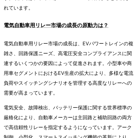
れています。
電気自動車用リレー市場の成長の原動力は？
電気自動車用リレー市場の成長は、EVパワートレインの複
雑さ、回路保護ニーズ、高電圧安全コンプライアンスに関
連するいくつかの要因によって促進されます。小型車や商
用車セグメントにおけるEV生産の拡大により、多様な電流
負荷やスイッチングシナリオを管理する高度なリレーへの
需要が高まっています。
電気安全、故障検出、バッテリー保護に関する世界標準の
厳格化により、自動車メーカーは主回路と補助回路の両方
で高信頼性リレーを指定するようになっています。アーク
制御、小型化、スマートスイッチング機能の革新により、