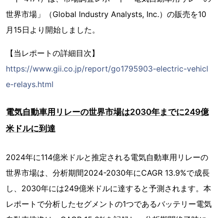
世界市場」（Global Industry Analysts, Inc.）の販売を10
月15日より開始しました。
【当レポートの詳細目次】
https://www.gii.co.jp/report/go1795903-electric-vehicl
e-relays.html
電気自動車用リレーの世界市場は2030年までに249億
米ドルに到達
2024年に114億米ドルと推定される電気自動車用リレーの
世界市場は、分析期間2024-2030年にCAGR 13.9%で成長
し、2030年には249億米ドルに達すると予測されます。本
レポートで分析したセグメントの1つであるバッテリー電気