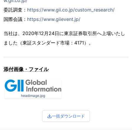
w.gii.co.jp/
委託調査：
https://www.gii.co.jp/custom_research/
国際会議：
https://www.giievent.jp/
当社は、2020年12月24日に東京証券取引所へ上場いたし
ました（東証スタンダード市場：4171）。
添付画像・ファイル
headimage.jpg
一括ダウンロード