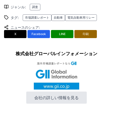
ジャンル
:
調査
タグ
:
市場調査レポート
自動車
電気自動車用リレー
ニュースのシェア
:
X
Facebook
LINE
印刷
株式会社グローバルインフォメーション
会社の詳しい情報を見る