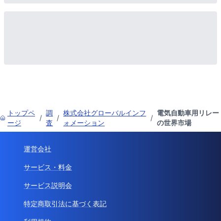
トップペ
調
株式会社グローバルインフ
電気自動車用リレー
/
/
/
ージ
査
ォメーション
の世界市場
運営会社
サービス・料金
サービス説明会
特定商取引法に基づく表記