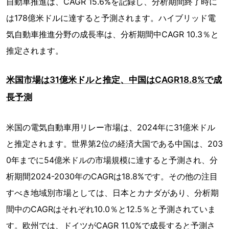
自動車推進は、CAGR 15.6%を記録し、分析期間終了時に
は178億米ドルに達すると予測されます。ハイブリッド電
気自動車推進分野の成長率は、分析期間中CAGR 10.3％と
推定されます。
米国市場は31億米ドルと推定、中国はCAGR18.8%で成
長予測
米国の電気自動車用リレー市場は、2024年に31億米ドル
と推定されます。世界第2位の経済大国である中国は、203
0年までに54億米ドルの市場規模に達すると予測され、分
析期間2024-2030年のCAGRは18.8%です。その他の注目
すべき地域別市場としては、日本とカナダがあり、分析期
間中のCAGRはそれぞれ10.0％と12.5％と予測されていま
す。欧州では、ドイツがCAGR 11.0%で成長すると予測さ