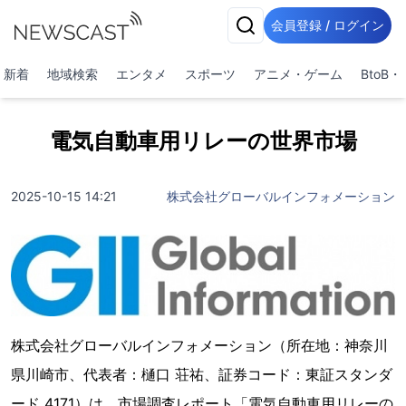
会員登録 / ログイン
新着
地域検索
エンタメ
スポーツ
アニメ・ゲーム
BtoB
電気自動車用リレーの世界市場
2025-10-15 14:21
株式会社グローバルインフォメーション
株式会社グローバルインフォメーション（所在地：神奈川
県川崎市、代表者：樋口 荘祐、証券コード：東証スタンダ
ード 4171）は、市場調査レポート「電気自動車用リレーの