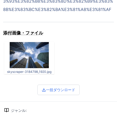
3%93%E3%82%B8%E3%83%8D%E3%82%B9%E3%83%
8B%E3%83%BC%E3%82%BA%E3%81%A8%E3%81%AF
添付画像・ファイル
skyscraper-3184798_1920.jpg
一括ダウンロード
ジャンル
: