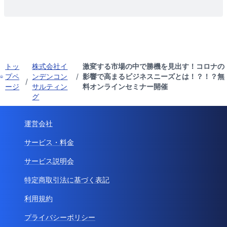
トッ
株式会社イ
激変する市場の中で勝機を見出す！コロナの
プペ
ンデンコン
/
影響で高まるビジネスニーズとは！？！？無
/
ージ
サルティン
料オンラインセミナー開催
グ
運営会社
サービス・料金
サービス説明会
特定商取引法に基づく表記
利用規約
プライバシーポリシー