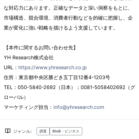
な対応力にあります。正確なデータと深い洞察をもとに、
市場構造、競合環境、消費者行動などを的確に把握し、企
業が変化に強い戦略を描けるよう支援しています。
【本件に関するお問い合わせ先】
YH Research株式会社
URL：
https://www.yhresearch.co.jp
住所：東京都中央区勝どき五丁目12番4-1203号
TEL：050-5840-2692（日本）；0081-5058402692（グ
ローバル）
マーケティング担当：
info@yhresearch.com
ジャンル
:
調査
BtoB・ビジネス