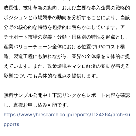
成長性、技術革新の動向、および主要な参入企業の戦略的
ポジションと市場競争の動向を分析することにより、当該
分野の核心的な特徴を包括的に明らかにしています。アー
チサポート市場の定義・分類・用途別の特性を起点とし、
産業バリューチェーン全体における位置づけやコスト構
造、製造工程にも触れながら、業界の全体像を立体的に捉
えています。また、政策環境やマクロ経済の変動が与える
影響についても具体的な視点を提供します。
無料サンプル公開中！下記リンクからレポート内容を確認
し、直接お申し込み可能です。
https://www.yhresearch.co.jp/reports/1124264/arch-su
pports