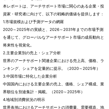
本レポートは、アーチサポート市場に関心のある企業・投
資家・研究者に向けて、以下の戦略的価値を提供します：
1.市場規模および予測データの網羅
2020～2025年の実績と、2026～2031年までの市場予測
を通じて、グローバルなアーチサポート市場の成長動向と
将来性を視覚化。
2.主要企業別の売上・シェア分析
世界のアーチサポート関連企業における売上高、価格、ラ
ンキング、シェアを定量的に提示。（2020～2025年）
3.中国市場に特化した企業分析
中国国内における主要企業の売上、価格、シェア構成、業
界順位を別途集計・掲載。（2020～2025年）
4.地域別消費状況の明示
世界各地におけるアーチサポートの消費量、需要構造、地