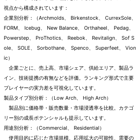
視点から構成されています：
企業別分析：（Archmolds、 Birkenstock、 CurrexSole、
FORM、 Icebug、 New Balance、 Orthaheel、 Pedag、
Powerstep、 ProThotics、 Reebok、 Revitalign、 Sof S
ole、 SOLE、 Sorbothane、 Spenco、 Superfeet、 Vion
ic）
企業ごとに、売上高、市場シェア、供給エリア、製品ラ
イン、技術提携の有無などを評価。ランキング形式で主要
プレイヤーの実力差を可視化しています。
製品タイプ別分析：（Low Arch、 High Arch）
製品別に価格帯・販売数量・市場浸透率を比較。カテゴ
リー別の成長ポテンシャルも提示しています。
用途別分析：（Commercial、 Residential）
使用目的に応じた市場規模、応用拡大の可能性、需要の