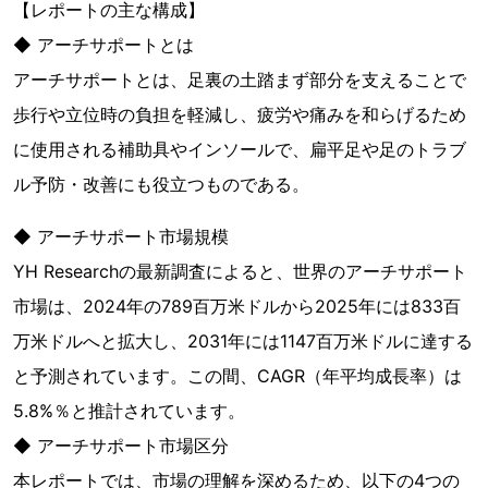
【レポートの主な構成】
◆ アーチサポートとは
アーチサポートとは、足裏の土踏まず部分を支えることで
歩行や立位時の負担を軽減し、疲労や痛みを和らげるため
に使用される補助具やインソールで、扁平足や足のトラブ
ル予防・改善にも役立つものである。
◆ アーチサポート市場規模
YH Researchの最新調査によると、世界のアーチサポート
市場は、2024年の789百万米ドルから2025年には833百
万米ドルへと拡大し、2031年には1147百万米ドルに達する
と予測されています。この間、CAGR（年平均成長率）は
5.8%％と推計されています。
◆ アーチサポート市場区分
本レポートでは、市場の理解を深めるため、以下の4つの