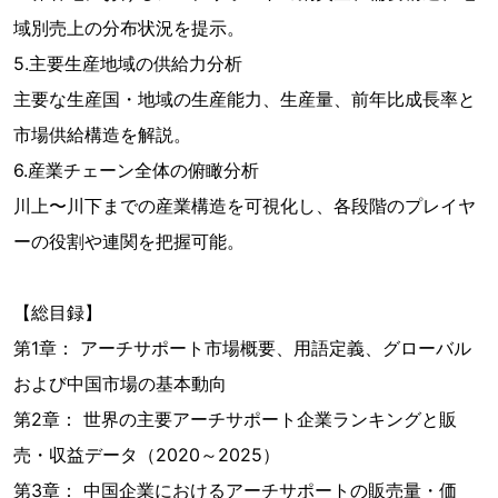
域別売上の分布状況を提示。
5.主要生産地域の供給力分析
主要な生産国・地域の生産能力、生産量、前年比成長率と
市場供給構造を解説。
6.産業チェーン全体の俯瞰分析
川上〜川下までの産業構造を可視化し、各段階のプレイヤ
ーの役割や連関を把握可能。
【総目録】
第1章： アーチサポート市場概要、用語定義、グローバル
および中国市場の基本動向
第2章： 世界の主要アーチサポート企業ランキングと販
売・収益データ（2020～2025）
第3章： 中国企業におけるアーチサポートの販売量・価