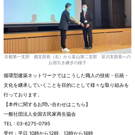
京都第一支部 畑支部長（右）から富山第二支部 笹川支部長への
お宿引き継ぎの様子
循環型建築ネットワークではこうした職人の技術・伝統・
文化を継承していくことを目的にとして様々な取り組みを
行っております。
【本件に関するお問い合わせはこちら】
一般社団法人全国古民家再生協会
TEL : 03-6275-0795
受付：平日 10時から12時、13時から16時