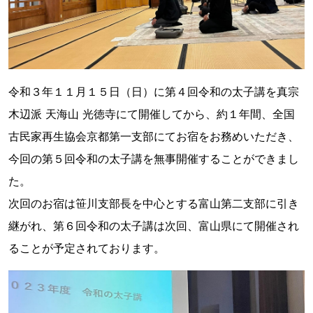
令和３年１１月１５日（日）に第４回令和の太子講を真宗
木辺派 天海山 光徳寺にて開催してから、約１年間、全国
古民家再生協会京都第一支部にてお宿をお務めいただき、
今回の第５回令和の太子講を無事開催することができまし
た。
次回のお宿は笹川支部長を中心とする富山第二支部に引き
継がれ、第６回令和の太子講は次回、富山県にて開催され
ることが予定されております。