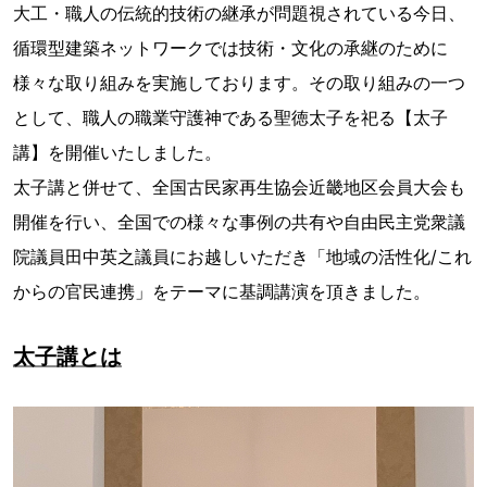
大工・職人の伝統的技術の継承が問題視されている今日、
循環型建築ネットワークでは技術・文化の承継のために
様々な取り組みを実施しております。その取り組みの一つ
として、職人の職業守護神である聖徳太子を祀る【太子
講】を開催いたしました。
太子講と併せて、全国古民家再生協会近畿地区会員大会も
開催を行い、全国での様々な事例の共有や自由民主党衆議
院議員田中英之議員にお越しいただき「地域の活性化/これ
からの官民連携」をテーマに基調講演を頂きました。
太子講とは