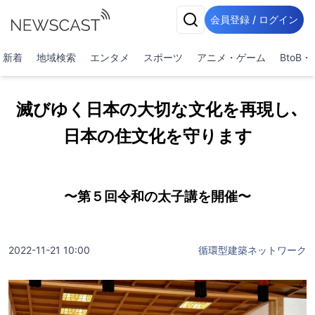
会員登録 / ログイン
新着
地域検索
エンタメ
スポーツ
アニメ・ゲーム
BtoB
滅びゆく日本の大切な文化を再現し､
日本の住文化を守ります
〜第５回令和の太子講を開催〜
2022-11-21 10:00
循環型建築ネットワーク