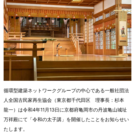
循環型建築ネットワークグループの中心である一般社団法
人全国古民家再生協会（東京都千代田区 理事長：杉本
龍一）は令和4年11月13日に京都府亀岡市の丹波亀山城址
万祥殿にて「令和の太子講」を開催したことをお知らせい
たします。