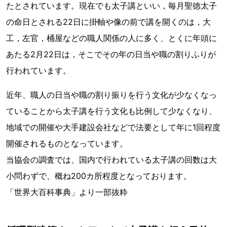
たとされています。現在でも太子講といい，毎月聖徳太子
の命日とされる22日に掛軸や像の前で講を開くのは，大
工，左官，桶屋などの職人関係の人に多く、とくに年頭に
あたる2月22日は，そこでその年の日当や職の割りふりが
行われています。
近年、職人の日当や職の割り振りを行う文化が少なくなっ
ていることから太子講を行う文化も比例して少なくなり、
地域での開催や大手建設会社などで法要として年に1回程度
開催されるものとなっています。
当協会の調査では、国内で行われている太子講の回数は大
小問わずで、概ね200カ所程度となっております。
「世界大百科事典」より一部抜粋