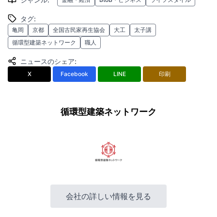
タグ
:
亀岡
京都
全国古民家再生協会
大工
太子講
循環型建築ネットワーク
職人
ニュースのシェア
:
X
Facebook
LINE
印刷
循環型建築ネットワーク
会社の詳しい情報を見る