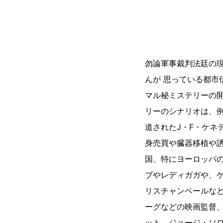
勿論軍事裁判法廷の
んが 思っている都市
マル秘ミステリーの開
リーのシナリオは、
道されたJ・F・ケネ
身売買や臓器移植や
国、特にヨーロッパ
ブやレディガガや、
リスチャンベールなど
ーグなどの映画監督
ット、ジョージ・ソ