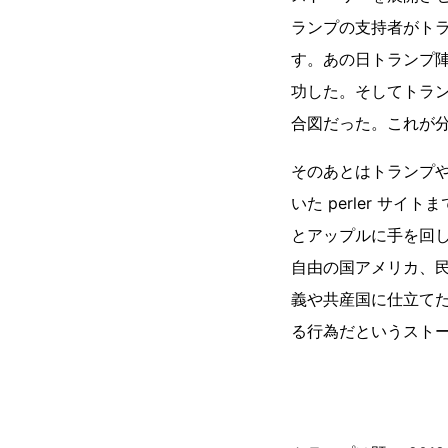
ランプの支持者がト
す。あの日トランプ
功した。そしてトランプ
合図だった。これが分かっ
そのあとはトランプ
いた perler サイトまで
とアップルに手を回
自由の国アメリカ、民
義や共産国に仕立て
る行為だというスト