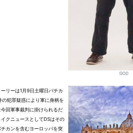
GOD
ーリーは1月9日土曜日バチカ
件の犯罪疑惑により軍に身柄を
は今回軍事裁判に掛けられるだ
イクニュースとしてDSはその
バチカンを含むヨーロッパを突