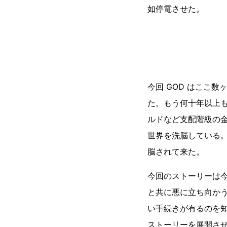
如停電させた。
今回 GOD はここ
た。もう何十年以上
ルドなど支配階級の
世界を洗脳している
脳されて来た。
今回のストーリーは
と共に悪に立ち向か
い手続きが有るのを
ストーリーを展開させ