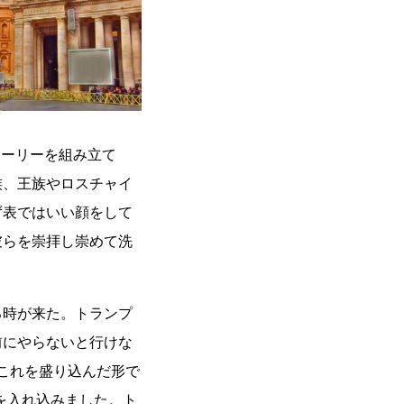
トーリーを組み立て
族、王族やロスチャイ
ず表ではいい顔をして
彼らを崇拝し崇めて洗
る時が来た。トランプ
前にやらないと行けな
これを盛り込んだ形で
事を入れ込みました。ト