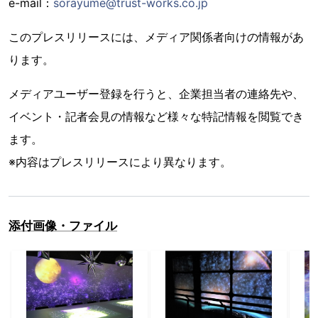
e-mail：
sorayume@trust-works.co.jp
このプレスリリースには、メディア関係者向けの情報があ
ります。
メディアユーザー登録を行うと、企業担当者の連絡先や、
イベント・記者会見の情報など様々な特記情報を閲覧でき
ます。
※内容はプレスリリースにより異なります。
添付画像・ファイル