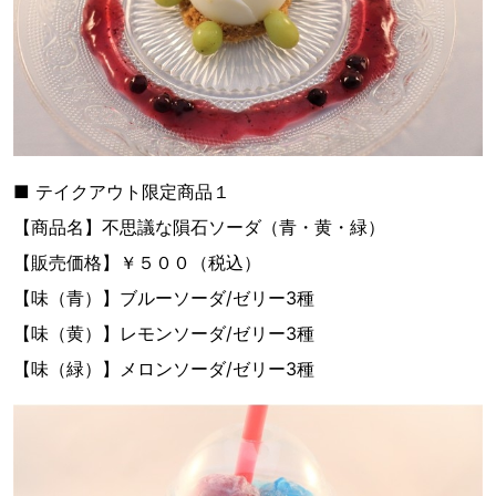
■ テイクアウト限定商品１
【商品名】不思議な隕石ソーダ（青・黄・緑）
【販売価格】￥５００（税込）
【味（青）】ブルーソーダ/ゼリー3種
【味（黄）】レモンソーダ/ゼリー3種
【味（緑）】メロンソーダ/ゼリー3種