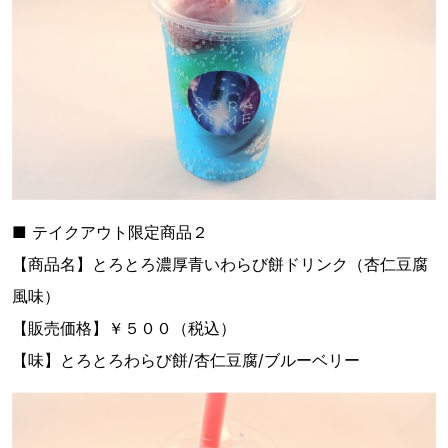
■ テイクアウト限定商品２
【商品名】とろとろ濃厚青いわらび餅ドリンク（杏仁豆腐
風味）
【販売価格】￥５００（税込）
【味】とろとろわらび餅/杏仁豆腐/ブルーベリー