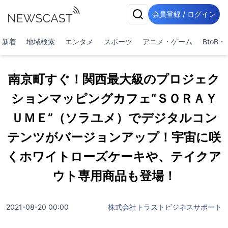
会員登録 / ログイン
新着
地域検索
エンタメ
スポーツ
アニメ・ゲーム
BtoB
南京町すぐ！関西最大級のプロジェク
ションマッピングカフェ“ＳＯＲＡＹ
ＵＭＥ”（ソラユメ）でデジタルコン
テンツがバージョンアップ！宇宙に咲
くホワイトローズケーキや、テイクア
ウト専用商品も登場！
2021-08-20 00:00
株式会社トラストビジネスサポート