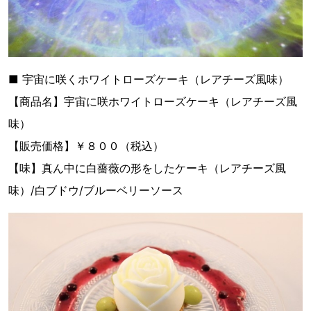
■ 宇宙に咲くホワイトローズケーキ（レアチーズ風味）
【商品名】宇宙に咲ホワイトローズケーキ（レアチーズ風
味）
【販売価格】￥８００（税込）
【味】真ん中に白薔薇の形をしたケーキ（レアチーズ風
味）/白ブドウ/ブルーベリーソース