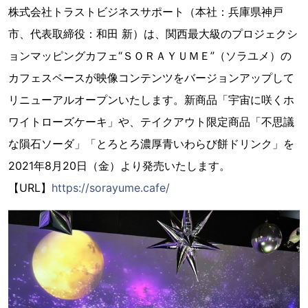
株式会社トラストビジネスサポート（本社：兵庫県神戸
市、代表取締役：和田 新）は、関西最大級のプロジェクシ
ョンマッピングカフェ“ＳＯＲＡＹＵＭＥ”（ソラユメ）の
カフェスペースが映像コンテンツをバージョンアップして
リニューアルオープンいたします。新商品「宇宙に咲くホ
ワイトローズケーキ」や、テイクアウト限定商品「不思議
な隕石ソーダ」「とろとろ濃厚青いわらび餅ドリンク」を
2021年8月20日（金）より発売いたします。
【URL】
https://sorayume.cafe/