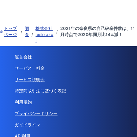
トップ
調
株式会社
2021年の奈良県の自己破産件数は、11
/
/
ページ
査
/
cielo azu
月時点で2020年同月比14%減！
l
運営会社
サービス・料金
サービス説明会
特定商取引法に基づく表記
利用規約
プライバシーポリシー
ガイドライン
API利用