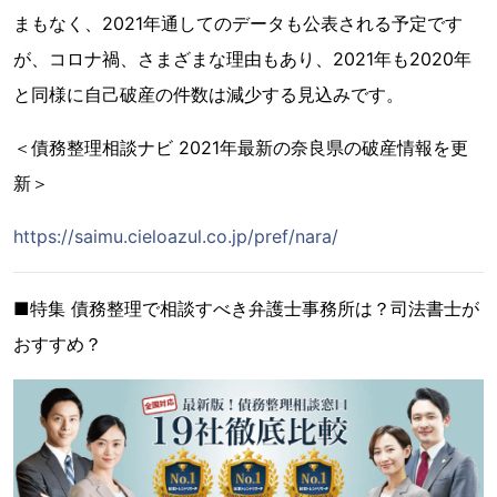
まもなく、2021年通してのデータも公表される予定です
が、コロナ禍、さまざまな理由もあり、2021年も2020年
と同様に自己破産の件数は減少する見込みです。
＜債務整理相談ナビ 2021年最新の奈良県の破産情報を更
新＞
https://saimu.cieloazul.co.jp/pref/nara/
■特集 債務整理で相談すべき弁護士事務所は？司法書士が
おすすめ？