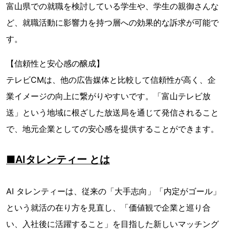
富山県での就職を検討している学生や、学生の親御さんな
ど、就職活動に影響力を持つ層への効果的な訴求が可能で
す。
【信頼性と安心感の醸成】
テレビCMは、他の広告媒体と比較して信頼性が高く、企
業イメージの向上に繋がりやすいです。「富山テレビ放
送」という地域に根ざした放送局を通じて発信されること
で、地元企業としての安心感を提供することができます。
■AIタレンティー とは
AI タレンティーは、従来の「大手志向」「内定がゴール」
という就活の在り方を見直し、「価値観で企業と巡り合
い、入社後に活躍すること」を目指した新しいマッチング