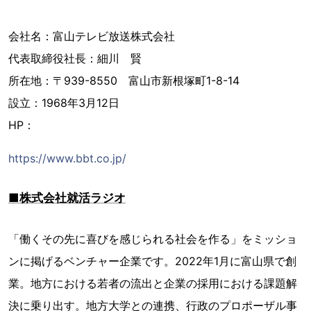
会社名：富山テレビ放送株式会社
代表取締役社長：細川 賢
所在地：〒939-8550 富山市新根塚町1-8-14
設立：1968年3月12日
HP：
https://www.bbt.co.jp/
■株式会社就活ラジオ
「働くその先に喜びを感じられる社会を作る」をミッショ
ンに掲げるベンチャー企業です。2022年1月に富山県で創
業。地方における若者の流出と企業の採用における課題解
決に乗り出す。地方大学との連携、行政のプロポーザル事