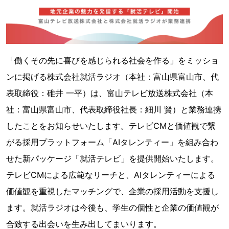
「働くその先に喜びを感じられる社会を作る」をミッショ
ンに掲げる株式会社就活ラジオ（本社：富山県富山市、代
表取締役：碓井 一平）は、富山テレビ放送株式会社（本
社：富山県富山市、代表取締役社長：細川 賢）と業務連携
したことをお知らせいたします。テレビCMと価値観で繋
がる採用プラットフォーム「AIタレンティー」を組み合わ
せた新パッケージ「就活テレビ」を提供開始いたします。
テレビCMによる広範なリーチと、AIタレンティーによる
価値観を重視したマッチングで、企業の採用活動を支援し
ます。就活ラジオは今後も、学生の個性と企業の価値観が
合致する出会いを生み出してまいります。