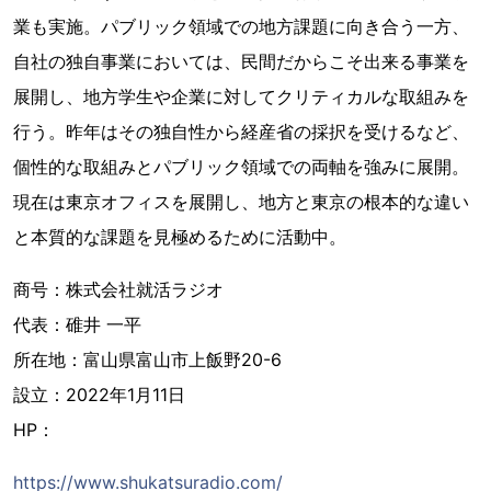
業も実施。パブリック領域での地方課題に向き合う一方、
自社の独自事業においては、民間だからこそ出来る事業を
展開し、地方学生や企業に対してクリティカルな取組みを
行う。昨年はその独自性から経産省の採択を受けるなど、
個性的な取組みとパブリック領域での両軸を強みに展開。
現在は東京オフィスを展開し、地方と東京の根本的な違い
と本質的な課題を見極めるために活動中。
商号：株式会社就活ラジオ
代表：碓井 一平
所在地：富山県富山市上飯野20-6
設立：2022年1月11日
HP：
https://www.shukatsuradio.com/