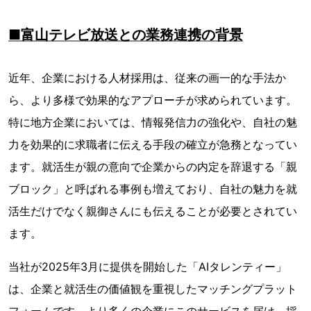
■富山テレビ放送との業務連携の背景
近年、企業における人材採用は、従来の画一的な手法か
ら、より多様で効果的なアプローチが求められています。
特に地方企業においては、情報発信力の強化や、自社の魅
力を効果的に求職者に伝える手段の確立が急務となってい
ます。就活生が親の意向で企業からの内定を辞退する「親
ブロック」と呼ばれる事例も増えており、自社の魅力を就
活生だけでなく親御さんにも伝えることが必要とされてい
ます。
当社が2025年3月に提供を開始した「AIタレンティー」
は、企業と就活生の価値観を重視したマッチングプラット