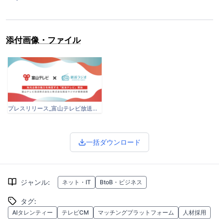
添付画像・ファイル
プレスリリース_富山テレビ放送と就活ラジオが業務連携.docx-1.png
一括ダウンロード
ジャンル
:
ネット・IT
BtoB・ビジネス
タグ
:
AIタレンティー
テレビCM
マッチングプラットフォーム
人材採用