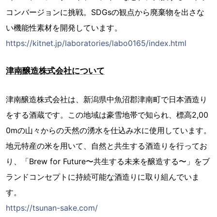
コンバージョンに挑戦。SDGsの観点から廃棄物を出さな
い機能性素材を開発しています。
https://kitnet.jp/laboratories/labo0165/index.html
津南醸造株式会社について
津南醸造株式会社は、新潟県中魚沼郡津南町で日本酒造り
をする酒蔵です。この地域は豪雪地帯で知られ、標高2,00
0mの山々からの天然の湧水を仕込み水に使用しています。
地元特産の米を用いて、自然と共生する酒造りを行ってお
り、「Brew for Future〜共生する未来を醸造する〜」をブ
ランドコンセプトに持続可能な酒造りに取り組んでいま
す。
https://tsunan-sake.com/