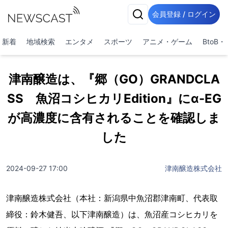
会員登録 / ログイン
新着
地域検索
エンタメ
スポーツ
アニメ・ゲーム
BtoB
津南醸造は、『郷（GO）GRANDCLA
SS 魚沼コシヒカリEdition』にα-EG
が高濃度に含有されることを確認しま
した
2024-09-27 17:00
津南醸造株式会社
津南醸造株式会社（本社：新潟県中魚沼郡津南町、代表取
締役：鈴木健吾、以下津南醸造）は、魚沼産コシヒカリを