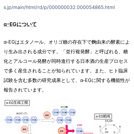
s.jp/main/html/rd/p/000000032.000054865.html
αｰEGについて
α-EGはエタノール、オリゴ糖の存在下で麴由来の酵素によ
り生み出される成分です。「並行複発酵」と呼ばれる、糖
化とアルコール発酵が同時進行する日本酒の生産プロセス
で多く産生されることが知られています。また、ヒト臨床
試験を含む多数の研究成果として、α-EGに関する機能性が
報告されています。