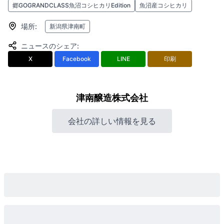
郷GOGRANDCLASS魚沼コシヒカリEdition
魚沼産コシヒカリ
場所
:
新潟県津南町
ニュースのシェア
:
X
Facebook
LINE
印刷
津南醸造株式会社
会社の詳しい情報を見る