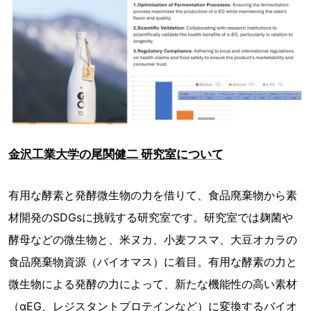
金沢工業大学の尾関健二 研究室について
有用な酵素と発酵微生物の力を借りて、食品廃棄物から素
材開発のSDGsに挑戦する研究室です。研究室では麹菌や
酵母などの微生物と、米ヌカ、小麦フスマ、大豆オカラの
食品廃棄物資源（バイオマス）に着目。有用な酵素の力と
微生物による発酵の力によって、新たな機能性の高い素材
（αEG、レジスタントプロテインなど）に変換するバイオ