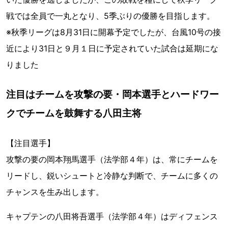
戦では全員で一丸となり、5季ぶりの優勝を目指します。
※秋季リーグは8月31日に開幕予定でしたが、台風10号の接
近により31日と９月１日に予定されていた試合は延期にな
りました
注目はチームを攻撃の要・岡本選手とハードワー
クでチームを鼓舞する八田主将
【注目選手】
攻撃の要の岡本翔馬選手（法学部４年）は、常にチームを
リードし、鋭いシュートと冷静な判断で、チームに多くの
チャンスを生み出します。
キャプテンの八田将吾選手（法学部４年）はディフェンス