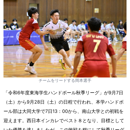
チームをリードする岡本選手
「令和6年度東海学生ハンドボール秋季リーグ」が9月7日
（土）から9月28日（土）の日程で行われ、本学ハンドボ
ール部は大同大学で7日13：00から、南山大学との初戦を
迎えます。西日本インカレでベスト８となり、目標として
いた優勝を逃しましたが、この敗戦を糧にして秋季リーグ