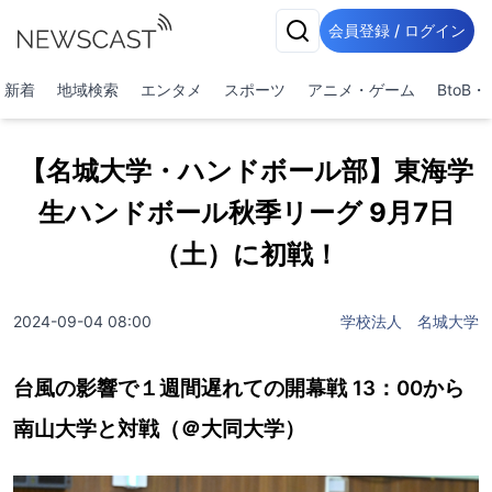
会員登録 / ログイン
新着
地域検索
エンタメ
スポーツ
アニメ・ゲーム
BtoB
【名城大学・ハンドボール部】東海学
生ハンドボール秋季リーグ 9月7日
（土）に初戦！
2024-09-04 08:00
学校法人 名城大学
台風の影響で１週間遅れての開幕戦 13：00から
南山大学と対戦（＠大同大学）