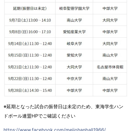
※延期となった試合の振替日は未定のため、東海学生ハン
ドボール連盟HPでご確認ください
https://www.facebook.com/meijohanball1966/