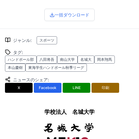
一括ダウンロード
ジャンル
:
スポーツ
タグ
:
ハンドボール部
八田将吾
南山大学
名城大
岡本翔馬
本山慶樹
東海学生ハンドボール秋季リーグ
ニュースのシェア
:
X
Facebook
LINE
印刷
学校法人 名城大学