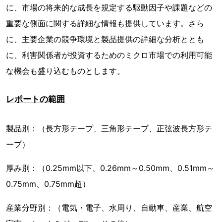
に、市場の将来的な成長を規定する駆動因子や課題などの
重要な側面に関する詳細な情報も提供しています。さら
に、主要企業の競争環境と製品提供の詳細な分析ととも
に、利害関係者が投資するためのミクロ市場での利用可能
な機会も盛り込むものとします。
レポートの範囲
製品別：（長方形テープ、三角形テープ、正弦波長方形テ
ープ）
厚み別：（0.25mm以下、0.26mm～0.50mm、0.51mm～
0.75mm、0.75mm超）
産業分野別：（電気・電子、水周り、自動車、産業、航空