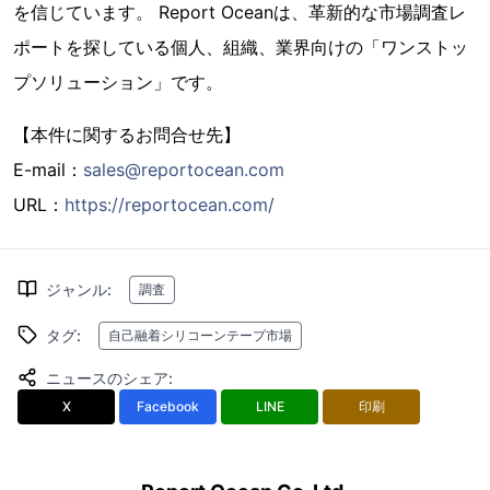
を信じています。 Report Oceanは、革新的な市場調査レ
ポートを探している個人、組織、業界向けの「ワンストッ
プソリューション」です。
【本件に関するお問合せ先】
E-mail：
sales@reportocean.com
URL：
https://reportocean.com/
ジャンル
:
調査
タグ
:
自己融着シリコーンテープ市場
ニュースのシェア
:
X
Facebook
LINE
印刷