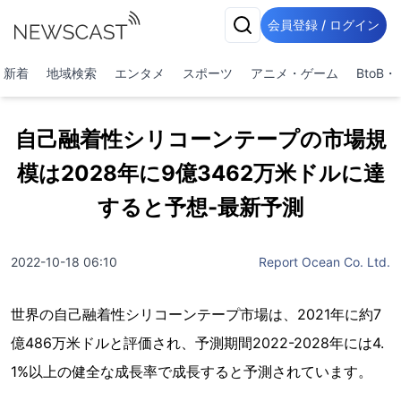
会員登録 / ログイン
新着
地域検索
エンタメ
スポーツ
アニメ・ゲーム
BtoB
自己融着性シリコーンテープの市場規
模は2028年に9億3462万米ドルに達
すると予想-最新予測
2022-10-18 06:10
Report Ocean Co. Ltd.
世界の自己融着性シリコーンテープ市場は、2021年に約7
億486万米ドルと評価され、予測期間2022-2028年には4.
1%以上の健全な成長率で成長すると予測されています。