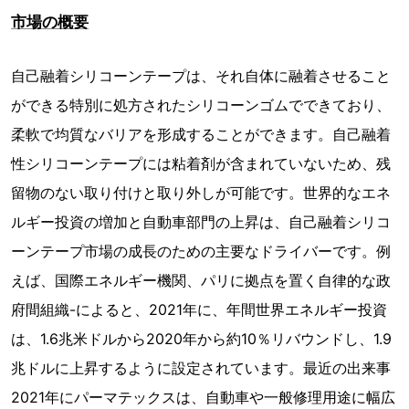
市場の概要
自己融着シリコーンテープは、それ自体に融着させること
ができる特別に処方されたシリコーンゴムでできており、
柔軟で均質なバリアを形成することができます。自己融着
性シリコーンテープには粘着剤が含まれていないため、残
留物のない取り付けと取り外しが可能です。世界的なエネ
ルギー投資の増加と自動車部門の上昇は、自己融着シリコ
ーンテープ市場の成長のための主要なドライバーです。例
えば、国際エネルギー機関、パリに拠点を置く自律的な政
府間組織-によると、2021年に、年間世界エネルギー投資
は、1.6兆米ドルから2020年から約10％リバウンドし、1.9
兆ドルに上昇するように設定されています。最近の出来事
2021年にパーマテックスは、自動車や一般修理用途に幅広