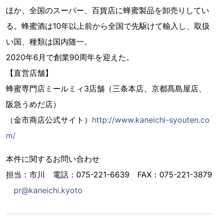
ほか、全国のスーパー、百貨店に蜂蜜製品を卸売りしてい
る。蜂蜜酒は10年以上前から全国で先駆けて輸入し、取扱
い国、種類は国内随一。
2020年6月で創業90周年を迎えた。
【直営店舗】
蜂蜜専門店ミールミィ3店舗（三条本店、京都髙島屋店、
阪急うめだ店）
（金市商店公式サイト）
http://www.kaneichi-syouten.co
m/
本件に関するお問い合わせ
担当：市川 電話：075-221-6639 FAX：075-221-3879
pr@kaneichi.kyoto