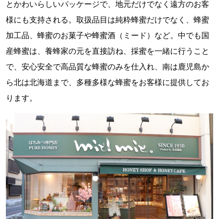
とかわいらしいパッケージで、地元だけでなく遠方のお客
様にも支持される。取扱品目は純粋蜂蜜だけでなく、蜂蜜
加工品、蜂蜜のお菓子や蜂蜜酒（ミード）など。中でも国
産蜂蜜は、養蜂家の元を直接訪ね、採蜜を一緒に行うこと
で、安心安全で高品質な蜂蜜のみを仕入れ、南は鹿児島か
ら北は北海道まで、多種多様な蜂蜜をお客様に提供してお
ります。