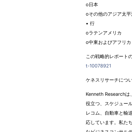
o日本
oその他のアジア太平
• 行
oラテンアメリカ
o中東およびアフリカ
この戦略的レポート
t-10078921
ケネスリサーチにつ
Kenneth Res
役立つ、スケジュール
レコム、自動車と輸送
応しています。私た
なビジネスコンサルティ