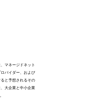
は、マネージドネット
プロバイダー、および
すると予想されるその
は、大企業と中小企業
。