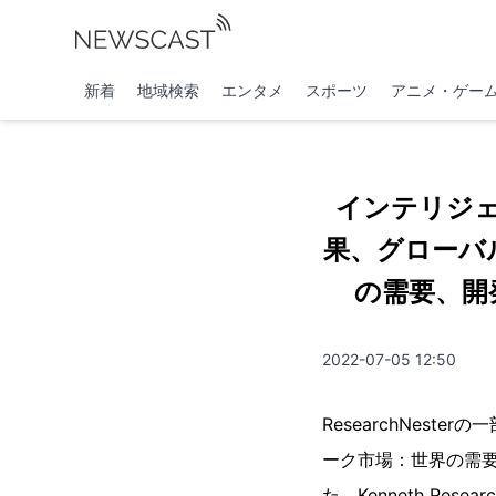
新着
地域検索
エンタメ
スポーツ
アニメ・ゲー
インテリジ
果、グローバ
の需要、開
2022-07-05 12:50
ResearchNeste
ーク市場：世界の需要
た。Kenneth R