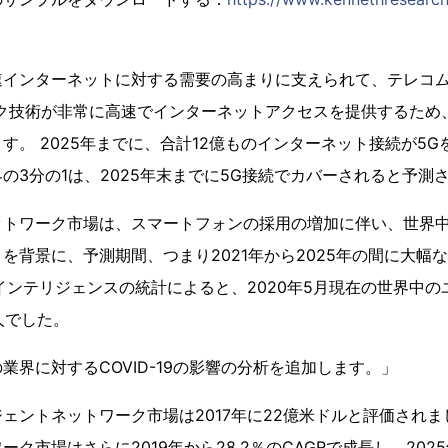
速インターネットに対する需要の高まりに支えられて、テレコ
​ーク技術が非常に高速でインターネットアクセスを提供するた
す。 2025年までに、合計12億ものインターネット接続が5
の3分の1は、2025年末までに5G接続でカバーされると予測
ットワーク市場は、スマートフォンの採用の増加に伴い、世界
を背景に、予測期間、つまり2021年から2025年の間に大幅な
Aインテリジェンスの統計によると、2020年5月現在の世界中
人でした。
業界に対するCOVID-19の影響の分析を追加します。」
ェントネットワーク市場は2017年に22億米ドルと評価され
ク市場はさらに2019年から28.2％のCAGRで成長し、2025