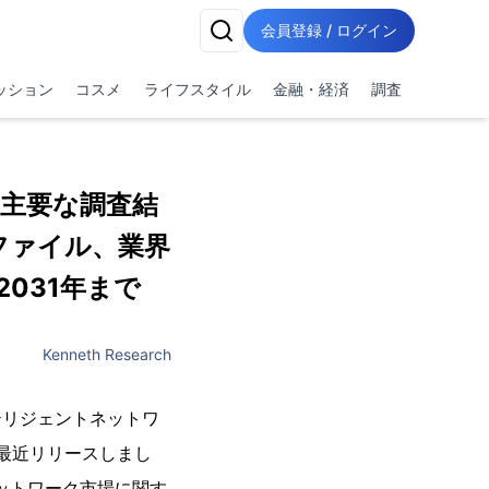
会員登録 / ログイン
ッション
コスメ
ライフスタイル
金融・経済
調査
主要な調査結
ファイル、業界
031年まで
Kenneth Research
「インテリジェントネットワ
最近リリースしまし
トネットワーク市場に関す