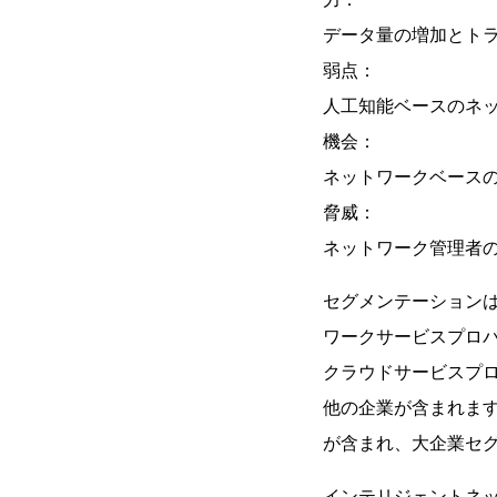
データ量の増加とト
弱点：
人工知能ベースのネ
機会：
ネットワークベース
脅威：
ネットワーク管理者
セグメンテーション
ワークサービスプロ
クラウドサービスプ
他の企業が含まれま
が含まれ、大企業セグ
インテリジェントネ