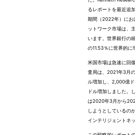
るレポートを最近追
期間（2022年）に
ットワーク市場は、主
います。世界銀行の統計
の11.53％に世界的
米国市場は急速に回復
査局は、2021年3
ル増加し、2,000億
ドル増加しました。し
は2020年3月から
しようとしているのか
インテリジェントネ
この戦略的レポート