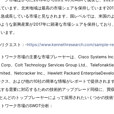
ています。北米地域は最高の市場シェアを保持しています201
も急成長している市場と見なされます。国レベルでは、米国の
ような新興産業が2017年に顕著な市場シェアを保持しており
ています。
リクエスト：-
https://www.kennethresearch.com/sample-r
ク市場の主要な市場プレーヤーは、Cisco Systems Inc.、Hu
 Corp、Colt Technology Services Group Ltd.、Telefonaktie
imited、Netcracker Inc.、Hewlett Packard EnterpriseDe
クス、および他の10社の簡単な情報がレポートで提供されま
化する需要に対応するための技術的アップグレード同様に、買
ほとんどのトッププレーヤーによって採用されたいくつかの技術
トワーク市場のSWOT分析：