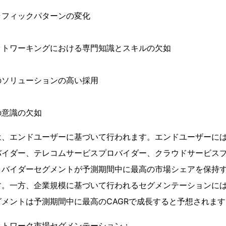
ラフィックパターンの変化
ットワーキングにおける専門知識とスキルの欠如
のソリューションの高い採用
の意識の欠如
は、エンドユーザーに基づいて行われます。エンドユーザーに
バイダー、テレコムサービスプロバイダー、クラウドサービス
ロバイダーセグメントが予測期間中に最高の市場シェアを保持
す。一方、企業規模に基づいて行われるセグメンテーションに
メントは予測期間中に最高のCAGRで成長すると予想されます
ットワーク市場セグメンテーション：