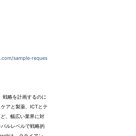
h.com/sample-reques
下し、戦略を計画するのに
ケアと製薬、ICTとテ
など、幅広い業界に対
ーバルレベルで戦略的
archは、クライアン