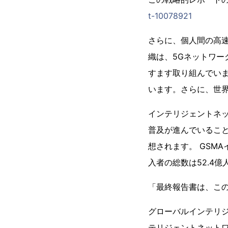
t-10078921
さらに、個人間の高
織は、5Gネットワ​
すます取り組んでいま
います。さらに、世界
インテリジェントネ
普及が進んでいること
想されます。 GSM
入者の総数は52.4億
「最終報告書は、この
グローバルインテリジ
テリジェントネットワー