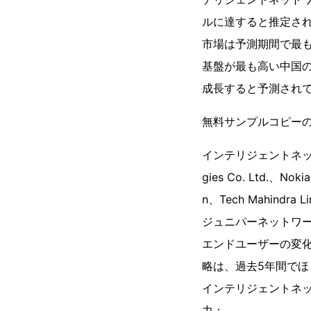
ルに達すると推定され
市場は予測期間で最
基盤が最も高い中国の
成長すると予測され
無料サンプルコピーの
インテリジェントネットワー
gies Co. Ltd.、Nokia
n、Tech Mahindra L
ジュニパーネットワー
エンドユーザーの変
略は、過去5年間で
インテリジェントネッ
力：