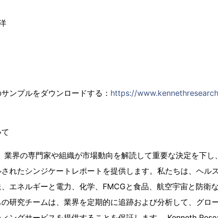
洋
のサンプルをダウンロードする：
https://www.kennethresearc
いて
earchは、業界の専門家や組織が市場動向を解読して重要な決定を
されたシンジケートレポートを提供します。私たちは、ヘルス
、エネルギーと電力、化学、FMCGと食品、航空宇宙と防衛
ちの研究チームは、業界を定期的に追跡および分析して、グロ
ングサービスを提供することを保証します。 Kenneth Rese