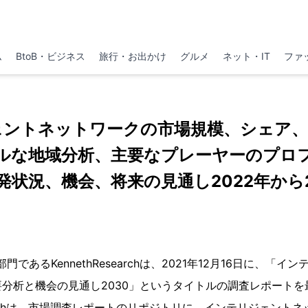
ム
BtoB・ビジネス
旅行・お出かけ
グルメ
ネット・IT
ファ
ェントネットワークの市場規模、シェア、
ルな地域分析、主要なプレーヤーのプロ
発状況、機会、将来の見通し2022年から2
rの一部門であるKennethResearchは、2021年12月16日に、
分析と機会の見通し2030」というタイトルの調査レポートを
esearchは、市場調査レポートのリポジトリに、インテリジェン