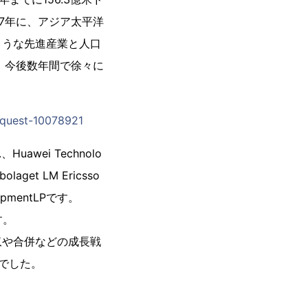
7年に、アジア太平洋
ような先進産業と人口
、今後数年間で徐々に
equest-10078921
awei Technolo
bolaget LM Ericsso
velopmentLPです。
す。
収や合併などの成長戦
でした。