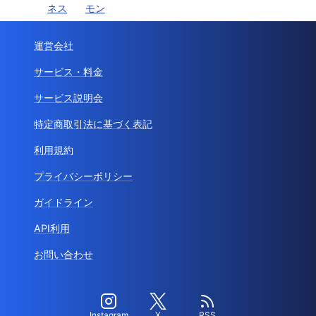
ネス
モン
運営会社
サービス・料金
サービス説明会
特定商取引法に基づく表記
利用規約
プライバシーポリシー
ガイドライン
API利用
お問い合わせ
Instagram
X
RSS