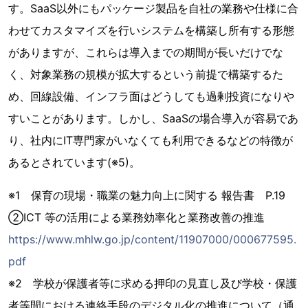
す。SaaS以外にもパッケージ製品を自社の業務や仕様に合
わせてカスタマイズを行いシステムを構築し所有する形態
がありますが、これらは導入までの期間が長いだけでな
く、対象業務の規模が拡大するという前提で構築するた
め、回線設備、インフラ面はどうしても過剰投資になりや
すいことがあります。しかし、SaaSの場合導入が容易であ
り、社内にIT専門家がいなくても利用できるなどの特徴が
あるとされています(※5)。
※1 保育の現場・職業の魅力向上に関する 報告書 P.19
②ICT 等の活用による業務効率化と業務改善の推進
https://www.mhlw.go.jp/content/11907000/000677595.
pdf
※2 学校が保護者等に求める押印の見直し及び学校・保護
者等間における連絡手段のデジタル化の推進について（通