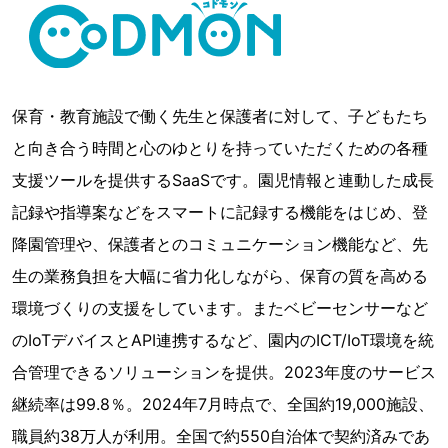
保育・教育施設で働く先生と保護者に対して、子どもたち
と向き合う時間と心のゆとりを持っていただくための各種
支援ツールを提供するSaaSです。園児情報と連動した成長
記録や指導案などをスマートに記録する機能をはじめ、登
降園管理や、保護者とのコミュニケーション機能など、先
生の業務負担を大幅に省力化しながら、保育の質を高める
環境づくりの支援をしています。またベビーセンサーなど
のIoTデバイスとAPI連携するなど、園内のICT/IoT環境を統
合管理できるソリューションを提供。2023年度のサービス
継続率は99.8％。2024年7月時点で、全国約19,000施設、
職員約38万人が利用。全国で約550自治体で契約済みであ