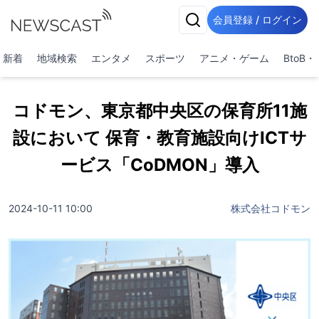
会員登録 / ログイン
新着
地域検索
エンタメ
スポーツ
アニメ・ゲーム
BtoB
コドモン、東京都中央区の保育所11施
設において 保育・教育施設向けICTサ
ービス「CoDMON」導入
2024-10-11 10:00
株式会社コドモン