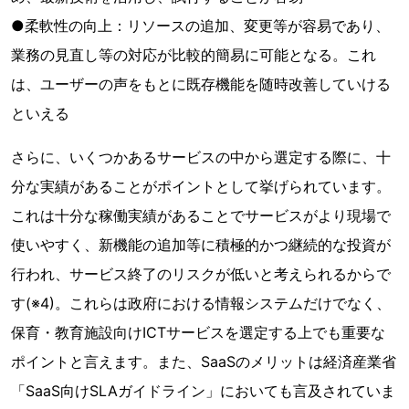
●柔軟性の向上：リソースの追加、変更等が容易であり、
業務の見直し等の対応が比較的簡易に可能となる。これ
は、ユーザーの声をもとに既存機能を随時改善していける
といえる
さらに、いくつかあるサービスの中から選定する際に、十
分な実績があることがポイントとして挙げられています。
これは十分な稼働実績があることでサービスがより現場で
使いやすく、新機能の追加等に積極的かつ継続的な投資が
行われ、サービス終了のリスクが低いと考えられるからで
す(※4)。これらは政府における情報システムだけでなく、
保育・教育施設向けICTサービスを選定する上でも重要な
ポイントと言えます。また、SaaSのメリットは経済産業省
「SaaS向けSLAガイドライン」においても言及されていま