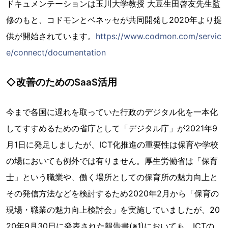
ドキュメンテーションは玉川大学教授 大豆生田啓友先生監
修のもと、コドモンとベネッセが共同開発し2020年より提
供が開始されています。
https://www.codmon.com/servic
e/connect/documentation
◇改善のためのSaaS活用
今まで各国に遅れを取っていた行政のデジタル化を一本化
してすすめるための省庁として「デジタル庁」が2021年9
月1日に発足しましたが、ICT化推進の重要性は保育や学校
の場においても例外では有りません。厚生労働省は「保育
士」という職業や、働く場所としての保育所の魅力向上と
その発信方法などを検討するため2020年2月から「保育の
現場・職業の魅力向上検討会」を実施していましたが、20
20年9月30日に発表された報告書(※1)においても、ICTの