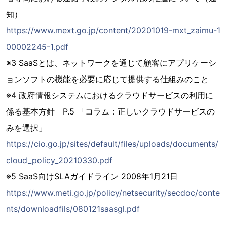
知）
https://www.mext.go.jp/content/20201019-mxt_zaimu-1
00002245-1.pdf
※3 SaaSとは、ネットワークを通じて顧客にアプリケーシ
ョンソフトの機能を必要に応じて提供する仕組みのこと
※4 政府情報システムにおけるクラウドサービスの利用に
係る基本方針 P.5 「コラム：正しいクラウドサービスの
みを選択」
https://cio.go.jp/sites/default/files/uploads/documents/
cloud_policy_20210330.pdf
※5 SaaS向けSLAガイドライン 2008年1月21日
https://www.meti.go.jp/policy/netsecurity/secdoc/conte
nts/downloadfils/080121saasgl.pdf