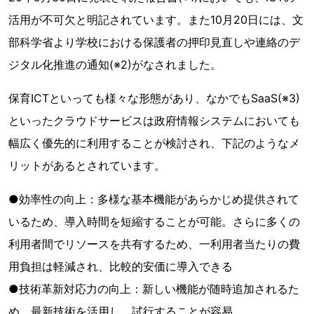
活用が不可欠と明記されています。また10月20日には、文
部科学省より学校における保護者の押印見直しや連絡のデ
ジタル化推進の通知(※2)がなされました。
保育ICTといっても様々な形態があり、なかでもSaaS(※3)
といったクラウドサービスは政府情報システムにおいても
幅広く優先的に利用することが検討され、下記のようなメ
リットがあるとされています。
●効率性の向上：多様な基本機能があらかじめ提供されて
いるため、導入時間を短縮することが可能。さらに多くの
利用者間でリソースを共有するため、一利用者当たりの費
用負担は軽減され、比較的安価に導入できる
●技術革新対応力の向上：新しい機能が随時追加されるた
め、最新技術を活用し、試行することが容易