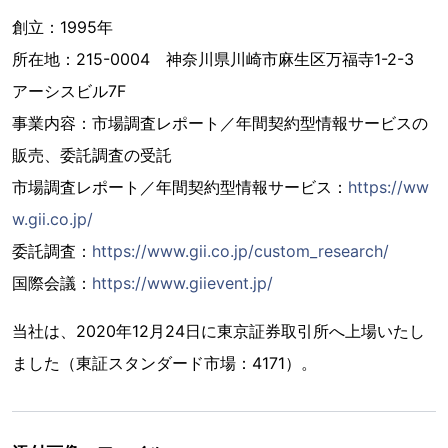
創立：1995年
所在地：215-0004 神奈川県川崎市麻生区万福寺1-2-3
アーシスビル7F
事業内容：市場調査レポート／年間契約型情報サービスの
販売、委託調査の受託
市場調査レポート／年間契約型情報サービス：
https://ww
w.gii.co.jp/
委託調査：
https://www.gii.co.jp/custom_research/
国際会議：
https://www.giievent.jp/
当社は、2020年12月24日に東京証券取引所へ上場いたし
ました（東証スタンダード市場：4171）。