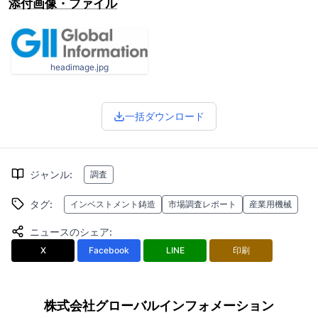
添付画像・ファイル
headimage.jpg
一括ダウンロード
ジャンル
:
調査
タグ
:
インベストメント鋳造
市場調査レポート
産業用機械
ニュースのシェア
:
X
Facebook
LINE
印刷
株式会社グローバルインフォメーション