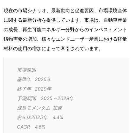
現在の市場シナリオ、最新動向と促進要因、市場環境全体
に関する最新分析を提供しています。市場は、自動車産業
の成長、再生可能エネルギー分野からのインベストメント
鋳物需要の増加、様々なエンドユーザー産業における軽量
材料の使用の増加によって牽引されています。
市場範囲
基準年	2025年
終了年	2029年
予測期間	2025～2029年
成長モメンタム	加速
前年比2025年	4.4%
CAGR	4.6%