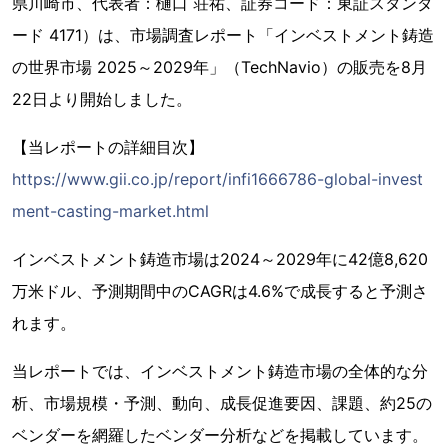
県川崎市、代表者：樋口 荘祐、証券コード：東証スタンダ
ード 4171）は、市場調査レポート「インベストメント鋳造
の世界市場 2025～2029年」（TechNavio）の販売を8月
22日より開始しました。
【当レポートの詳細目次】
https://www.gii.co.jp/report/infi1666786-global-invest
ment-casting-market.html
インベストメント鋳造市場は2024～2029年に42億8,620
万米ドル、予測期間中のCAGRは4.6%で成長すると予測さ
れます。
当レポートでは、インベストメント鋳造市場の全体的な分
析、市場規模・予測、動向、成長促進要因、課題、約25の
ベンダーを網羅したベンダー分析などを掲載しています。