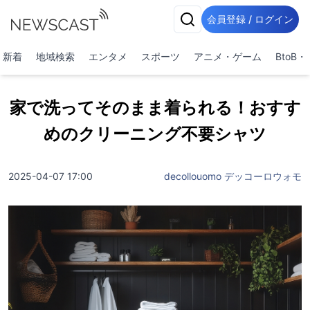
会員登録 / ログイン
新着
地域検索
エンタメ
スポーツ
アニメ・ゲーム
BtoB
家で洗ってそのまま着られる！おすす
めのクリーニング不要シャツ
2025-04-07 17:00
decollouomo デッコーロウォモ