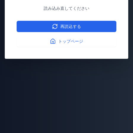
読み込み直してください
再読込する
トップページ