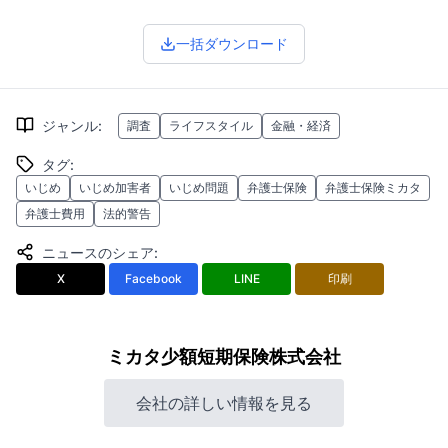
一括ダウンロード
ジャンル
:
調査
ライフスタイル
金融・経済
タグ
:
いじめ
いじめ加害者
いじめ問題
弁護士保険
弁護士保険ミカタ
弁護士費用
法的警告
ニュースのシェア
:
X
Facebook
LINE
印刷
ミカタ少額短期保険株式会社
会社の詳しい情報を見る