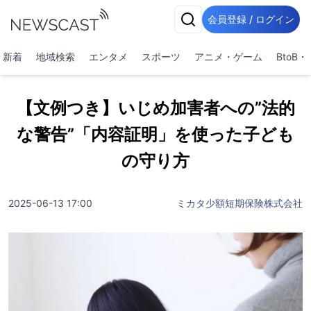
会員登録 / ログイン
新着
地域検索
エンタメ
スポーツ
アニメ・ゲーム
BtoB
【文例つき】いじめ加害者への”法的
な警告”「内容証明」を使った子ども
の守り方
2025-06-13 17:00
ミカタ少額短期保険株式会社