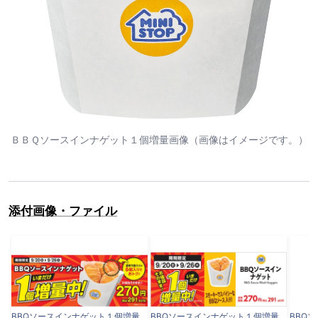
ＢＢＱソースインナゲット１個増量画像（画像はイメージです。）
添付画像・ファイル
BBQソースインナゲット１個増量デリケース上スタンドPOP①.jpg
BBQソースインナゲット１個増量プライスカード.jpg