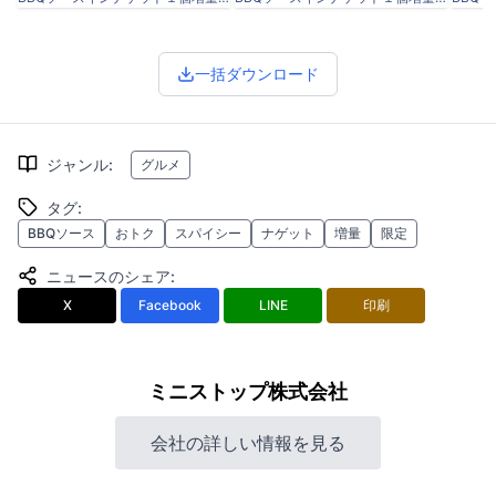
一括ダウンロード
ジャンル
:
グルメ
タグ
:
BBQソース
おトク
スパイシー
ナゲット
増量
限定
ニュースのシェア
:
X
Facebook
LINE
印刷
ミニストップ株式会社
会社の詳しい情報を見る