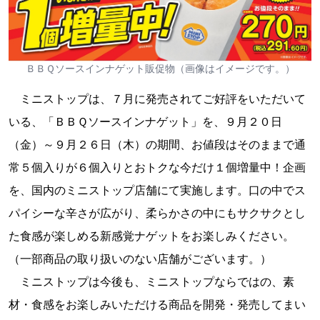
ＢＢＱソースインナゲット販促物（画像はイメージです。）
ミニストップは、７月に発売されてご好評をいただいて
いる、「ＢＢＱソースインナゲット」を、９月２０日
（金）～９月２６日（木）の期間、お値段はそのままで通
常５個入りが６個入りとおトクな今だけ１個増量中！企画
を、国内のミニストップ店舗にて実施します。口の中でス
パイシーな辛さが広がり、柔らかさの中にもサクサクとし
た食感が楽しめる新感覚ナゲットをお楽しみください。
（一部商品の取り扱いのない店舗がございます。）
ミニストップは今後も、ミニストップならではの、素
材・食感をお楽しみいただける商品を開発・発売してまい