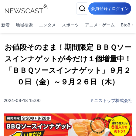
会員登録 / ログイン
新着
地域検索
エンタメ
スポーツ
アニメ・ゲーム
BtoB
お値段そのまま！期間限定 ＢＢＱソー
スインナゲットが今だけ１個増量中！
「ＢＢＱソースインナゲット」９月２
０日（金）～９月２６日（木）
2024-09-18 15:00
ミニストップ株式会社