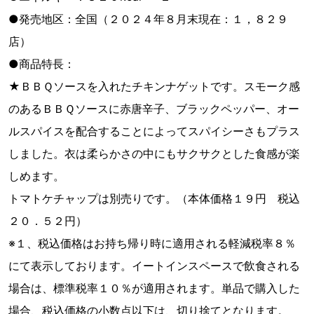
●発売地区：全国（２０２４年８月末現在：１，８２９
店）
●商品特長：
★ＢＢＱソースを入れたチキンナゲットです。スモーク感
のあるＢＢＱソースに赤唐辛子、ブラックペッパー、オー
ルスパイスを配合することによってスパイシーさもプラス
しました。衣は柔らかさの中にもサクサクとした食感が楽
しめます。
トマトケチャップは別売りです。（本体価格１９円 税込
２０．５２円）
※１、税込価格はお持ち帰り時に適用される軽減税率８％
にて表示しております。イートインスペースで飲食される
場合は、標準税率１０％が適用されます。単品で購入した
場合、税込価格の小数点以下は、切り捨てとなります。