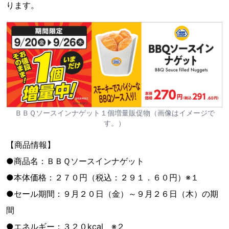
ります。
ＢＢＱソースインナゲット１個増量販促物（画像はイメージで
す。）
【商品情報】
●商品名：ＢＢＱソースインナゲット
●本体価格：２７０円（税込：２９１．６０円）※１
●セール期間：９月２０日（金）～９月２６日（木）の期
間
●エネルギー：３２０kcal ※２